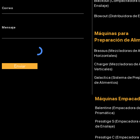
Blackout (Compactadora 
Ensilaje)
Blowout (Distribuidora de E
Máquinas para
Preparación de Ali
Brassus (Mezcladoras de 
Horizontales)
Charger (Mezcladoras de 
Enviar
Verticales)
Galactica (Sistema de Pre
de Alimentos)
Máquinas Empacad
Balentine (Empacadora d
Prismática)
Presstige S (Empacadora 
de Ensilaje)
Presstige C (Empacadora