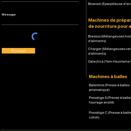
Blowout (Éparpilleuse d'en
Machines de prépar
de nourriture pour 
Brassus (Mélangeuses hori
d’aliments)
Charger (Mélangeuses ver
Envoyer
d’aliments)
Galactica (Yem Hazırlama 
Machines à balles
Balentine (Presse à balles
prismatique)
Presstige S (Presse à balle
fourrage ensilé)
Presstige C (Presse à ball
coton)