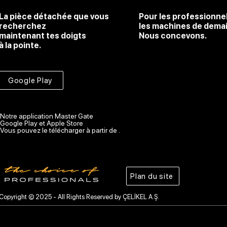
La pièce détachée que vous
Pour les professionne
recherchez
les machines de dema
maintenant tes doigts
Nous concevons.
à la pointe.
Google Play
Notre application Master Gate
Google Play et Apple Store
Vous pouvez le télécharger à partir de .
Plan du site
Copyright © 2025 - All Rights Reserved by ÇELİKEL A.Ş.