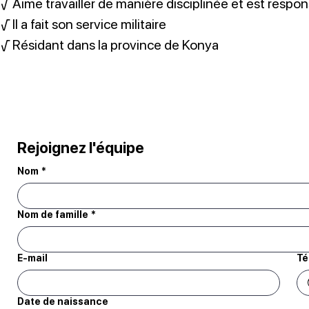
√ Aime travailler de manière disciplinée et est respon
√ Il a fait son service militaire
√ Résidant dans la province de Konya
Rejoignez l'équipe
Nom
*
Nom de famille
*
E-mail
Té
Date de naissance