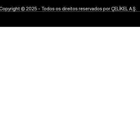
Copyright © 2025 - Todos os direitos reservados por ÇELİKEL A.Ş.