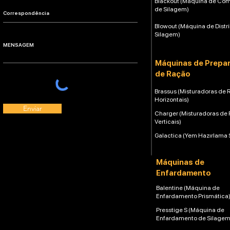
Blackout (Máquina de Co
de Silagem)
Blowout (Máquina de Distr
Silagem)
Máquinas de Prepa
de Ração
Brassus (Misturadoras de 
Horizontais)
Enviar
Charger (Misturadoras de
Verticais)
Galactica (Yem Hazırlama 
Máquinas de
Enfardamento
Balentine (Máquina de
Enfardamento Prismática
Presstige S (Máquina de
Enfardamento de Silagem