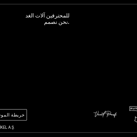
للمحترفين آلات الغد
نحن نصمم.
خريطة الموق
İKEL A.Ş.