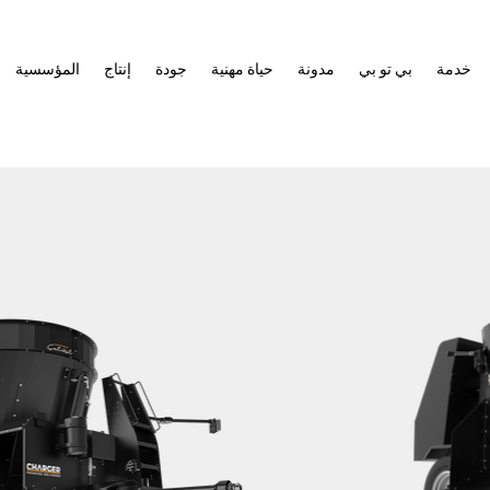
خدمة
بي تو بي
مدونة
حياة مهنية
جودة
إنتاج
المؤسسية