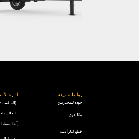
روابط سريعة
إدارة الأ
جودة للمحترفين
Ryker (آلة السماد الصلب)
Crafter (آلة السماد الصلب)
معًا أقوى
Cruiser (آلة السماد السائل)
قطع غيار أصلية