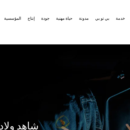
خدمة
بي تو بي
مدونة
حياة مهنية
جودة
إنتاج
المؤسسية
شاهد ولاد