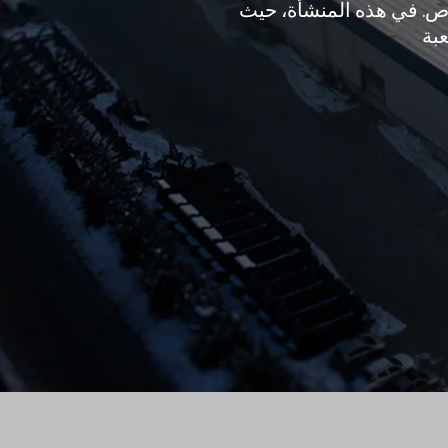
اص. في هذه المنشأة، حيث