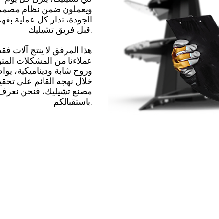
ويعملون ضمن نظام مصمم بع
الجودة، تدار كل عملية بفه
قبل فريق تشيليك.
هذا المرفق لا ينتج آلات فقط
عملاءنا من المشكلات المتوق
وروح شابة وديناميكية، يوا
خلال نهجه القائم على تحقيق
باستقبالكم.