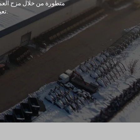
متطورة من خلال مزج العمل
تعيش أسطورة تشيليكيل، يتم إنتاج آلات شديدة التحمل وصعبة.