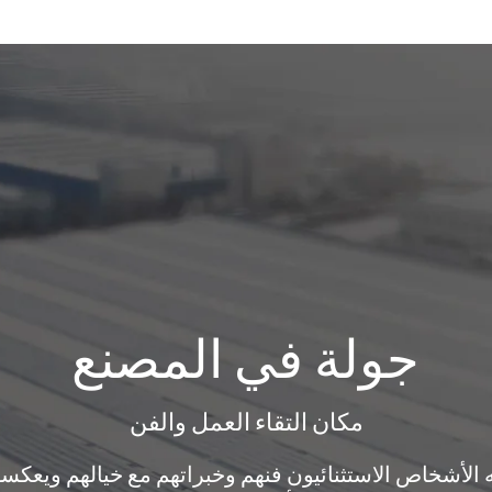
جولة في المصنع
مكان التقاء العمل والفن
 الأشخاص الاستثنائيون فنهم وخبراتهم مع خيالهم ويعكسونه