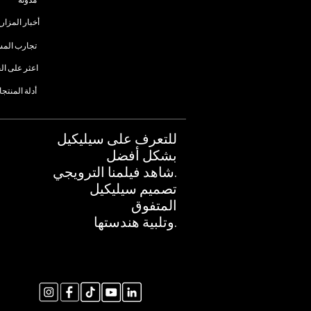
مدونة
أخبار المزار
تجارب الم
اعثر على ال
أدلة المنتج
للتعرف على سيليكيل
بشكل أفضل
شاهد فيلمنا الترويجي.
تصميم سيليكيل
المتفوق
وتلبية هندستها.