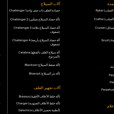
سمدة
آلات السيلاج
Challenger 1حصادة العلف ذات صف واحد
Challenger 2 (آلة حصاد السيلاج بصفّين)
Challenger 3 (آلة حصاد السيلاج بثلاثة
صفوف)
Challenger 4 (آلة حصاد السيلاج بأربعة
صفوف)
Calabria (آلة سيلاج العلف بالقطع
المزدوج)
Blackout (آلة ضغط السيلاج)
ئة
Blowout (آلة نثر السيلاج)
Per
Pe
آلات تجهيز العلف
Perpetua
Brassus (آلة خلط الأعلاف الأفقية)
Charger (آلة خلط الأعلاف العمودية)
علام
Galactica (أنظمة تحضير الأعلاف)