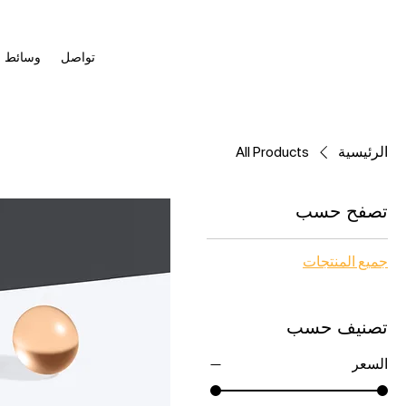
تواصل
وسائط
الرئيسية
All Products
تصفح حسب
جميع المنتجات
تصنيف حسب
السعر