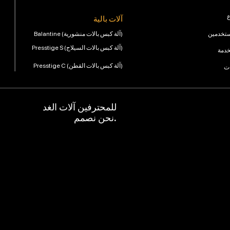
ع
آلات بالية
ستخدمين
Balantine (آلة كبس بالات منشورية)
Presstige S (آلة كبس بالات السيلاج)
خدمة
Presstige C (آلة كبس بالات القطن)
ات
للمحترفين آلات الغد
نحن نصمم.