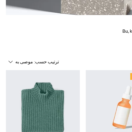
Bu, k
ترتيب حسب:
موصى به