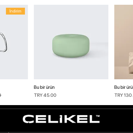
İndirim
Bu bir ürün
Bu bir ür
عر
السعر
س