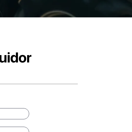
buidor