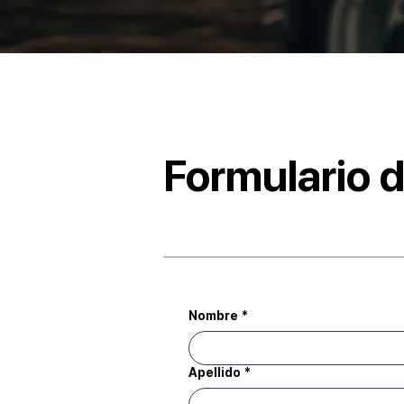
Formulario d
Nombre
*
Apellido
*