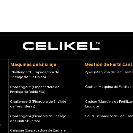
Máquinas de Ensilaje
Gestión de Fertilizan
Challenger 1 (Empacadora de
Ryker (Máquina de Fertilizante
Ensilaje de Fila Única)
Crafter (Máquina de Fertiliza
Challenger 2 (Empacadora de
Ensilaje de Doble Fila)
Challenger 3 (Picadora de Ensilaje
Cruiser (Máquina de Fertiliza
de Tres Hileras)
Líquido)
Challenger 4 (Picadora de Ensilaje
Scud (Separador de Fertilizan
de Cuatro Hileras)
Calabria (Empacadora de Ensilaje