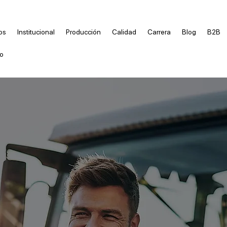
os
Institucional
Producción
Calidad
Carrera
Blog
B2B
o