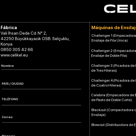
Máquinas de Ensilaj
Fábrica
Vali İhsan Dede Cd. N°:2,
Challenger 1 (Empacadora
42250 Büyükkayacık OSB. Selçuklu,
Ensilaje de Fila Única)
Konya
0850 305 42 66
Challenger 2 (Empacadora
www.celikel.eu
Ensilaje de Doble Fila)
Challenger 3 (Picadora de 
de Tres Hileras)
Challenger 4 (Picadora de 
de Cuatro Hileras)
Calabria (Empacadora de E
de Pasto de Doble Corte)
Blackout (Compactadora 
Ensilaje)
Blowout (Distribuidora de E