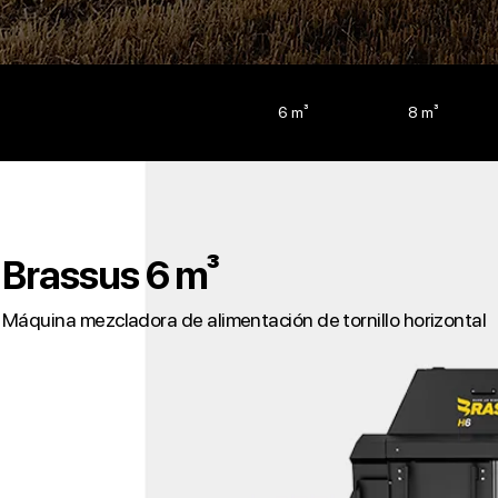
6 m³
8 m³
Brassus 6 m³
Máquina mezcladora de alimentación de tornillo horizontal