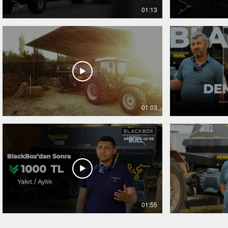
01:13
01:03
01:55