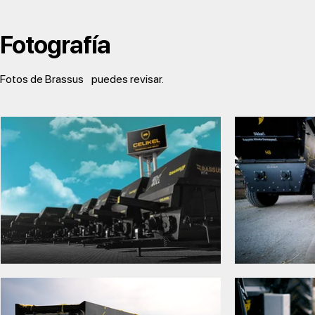
Fotografía
Fotos de Brassus
puedes revisar.