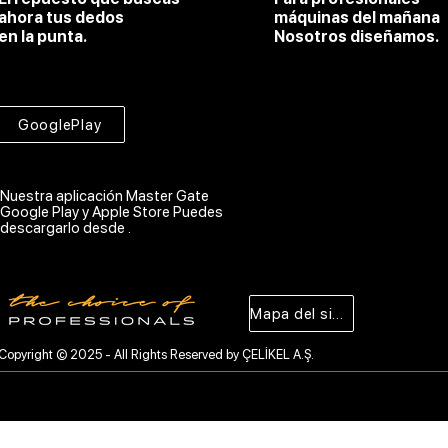
ahora tus dedos
máquinas del mañana
en la punta.
Nosotros diseñamos.
GooglePlay
Nuestra aplicación Master Gate
Google Play y Apple Store Puedes
descargarlo desde .
Mapa del sitio
Copyright © 2025 - All Rights Reserved by ÇELİKEL A.Ş.