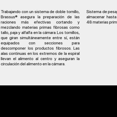
Trabajando con un sistema de doble tornillo,
Sistema de pesaj
Brassus® asegura la preparación de las
almacenar hasta
raciones más efectivas cortando y
48 materias prim
mezclando materias primas fibrosas como
tallo, paja y alfalfa en la cámara. Los tornillos,
que giran simultáneamente entre sí, están
equipados con secciones para
descomponer los productos fibrosos. Las
alas continuas en los extremos de la espiral
llevan el alimento al centro y aseguran la
circulación del alimento en la cámara.