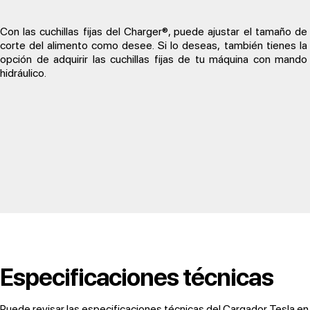
Con las cuchillas fijas del Charger®, puede ajustar el tamaño de
corte del alimento como desee. Si lo deseas,
también tienes la
opción de adquirir las cuchillas fijas de tu máquina con mando
hidráulico.
Especificaciones técnicas
Puede revisar las especificaciones técnicas del Cargador Tesla en l