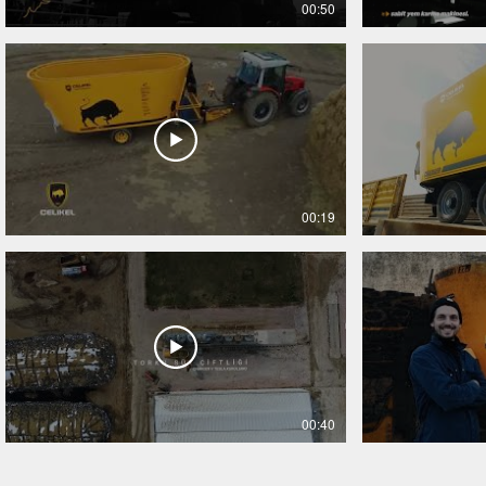
00:50
00:19
00:40