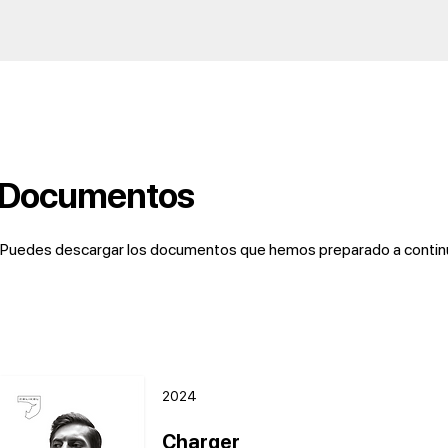
Documentos
Puedes descargar los documentos que hemos preparado a continuac
2024
Charger