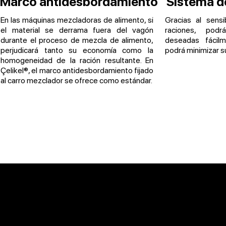
Marco antidesbordamiento
Sistema de
En las máquinas mezcladoras de alimento, si
Gracias al sens
el material se derrama fuera del vagón
raciones, pod
durante el proceso de mezcla de alimento,
deseadas fácilm
perjudicará tanto su economía como la
podrá minimizar s
homogeneidad de la ración resultante. En
Çelikel®, el marco antidesbordamiento fijado
al carro mezclador se ofrece como estándar.