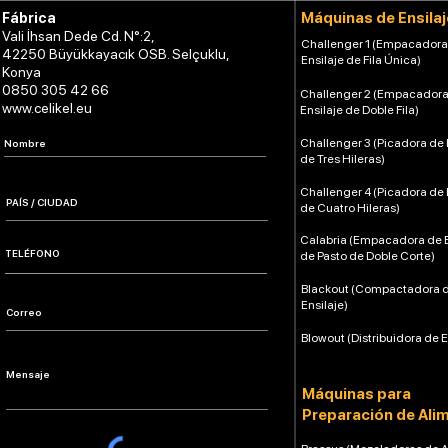
Máquinas de Ensilaj
Fábrica
Vali İhsan Dede Cd. N°:2,
Challenger 1 (Empacadora
42250 Büyükkayacık OSB. Selçuklu,
Ensilaje de Fila Única)
Konya
0850 305 42 66
Challenger 2 (Empacadora
www.celikel.eu
Ensilaje de Doble Fila)
Challenger 3 (Picadora de 
de Tres Hileras)
Challenger 4 (Picadora de 
de Cuatro Hileras)
Calabria (Empacadora de E
de Pasto de Doble Corte)
Blackout (Compactadora 
Ensilaje)
Blowout (Distribuidora de E
Máquinas para
Preparación de Ali