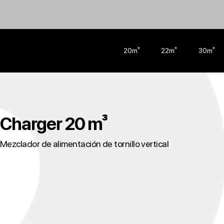
20m³
22m³
30m³
Charger 20 m³
Mezclador de alimentación de tornillo vertical