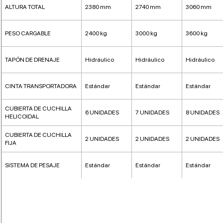
ALTURA TOTAL
2380 mm
2740 mm
3060 mm
PESO CARGABLE
2400 kg
3000 kg
3600 kg
TAPÓN DE DRENAJE
Hidráulico
Hidráulico
Hidráulico
CINTA TRANSPORTADORA
Estándar
Estándar
Estándar
CUBIERTA DE CUCHILLA
6 UNIDADES
7 UNIDADES
8 UNIDADES
HELICOIDAL
CUBIERTA DE CUCHILLA
2 UNIDADES
2 UNIDADES
2 UNIDADES
FIJA
SISTEMA DE PESAJE
Estándar
Estándar
Estándar