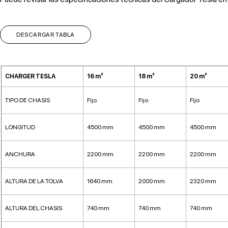
DESCARGAR TABLA
CHARGER TESLA
16 m³
18 m³
20 m³
TIPO DE CHASIS
Fijo
Fijo
Fijo
LONGITUD
4500 mm
4500 mm
4500 mm
ANCHURA
2200 mm
2200 mm
2200 mm
ALTURA DE LA TOLVA
1640 mm
2000 mm
2320 mm
ALTURA DEL CHASIS
740 mm
740 mm
740 mm