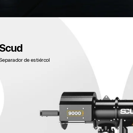
Scud
Separador de estiércol