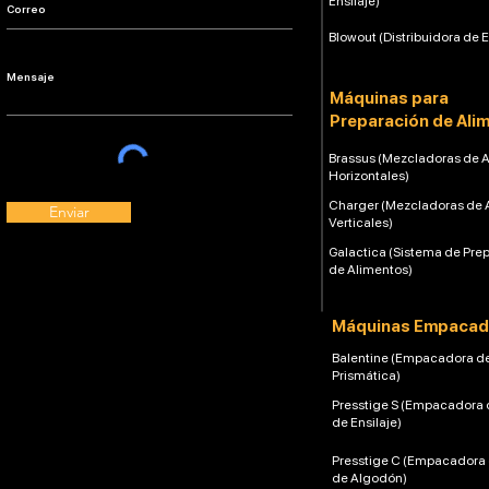
Ensilaje)
Blowout (Distribuidora de E
Máquinas para
Preparación de Ali
Brassus (Mezcladoras de 
Horizontales)
Charger (Mezcladoras de 
Enviar
Verticales)
Galactica (Sistema de Pre
de Alimentos)
Máquinas Empacad
Balentine (Empacadora d
Prismática)
Presstige S (Empacadora 
de Ensilaje)
Presstige C (Empacadora
de Algodón)