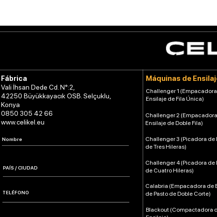
Máquinas de Ensilaj
Fábrica
Vali İhsan Dede Cd. N°:2,
Challenger 1 (Empacadora
42250 Büyükkayacık OSB. Selçuklu,
Ensilaje de Fila Única)
Konya
0850 305 42 66
Challenger 2 (Empacadora
www.celikel.eu
Ensilaje de Doble Fila)
Challenger 3 (Picadora de 
de Tres Hileras)
Challenger 4 (Picadora de 
de Cuatro Hileras)
Calabria (Empacadora de E
de Pasto de Doble Corte)
Blackout (Compactadora 