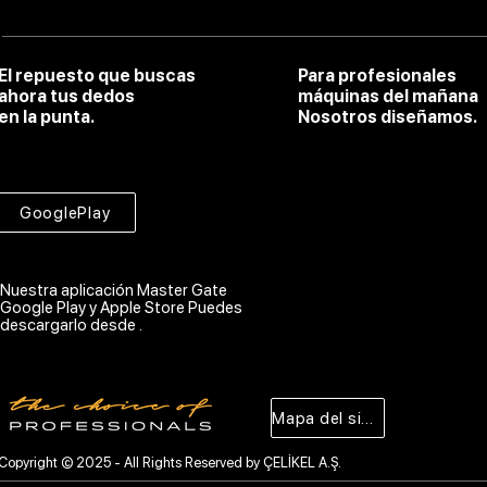
El repuesto que buscas
Para profesionales
ahora tus dedos
máquinas del mañana
en la punta.
Nosotros diseñamos.
GooglePlay
Nuestra aplicación Master Gate
Google Play y Apple Store Puedes
descargarlo desde .
Mapa del sitio
Copyright © 2025 - All Rights Reserved by ÇELİKEL A.Ş.