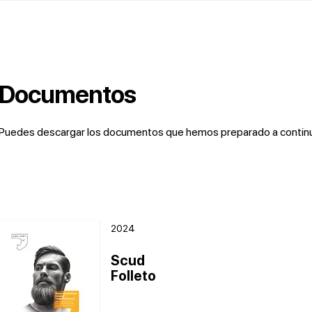
Documentos
Puedes descargar los documentos que hemos preparado a continuac
2024
Scud
Folleto