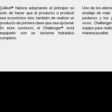
Çelikel® fabrica adoptando el principio no
Uno de los elem
solo de hacer que el producto a producir
ensilaje de maíz
sea económico sino también de realizar un
pedazos y los 
producto de primera clase que sea opcional.
vivos. Challeng
En este contexto, el Challenger® está
equipo para reali
equipado con un sistema hidráulico
manera posible.
completo.