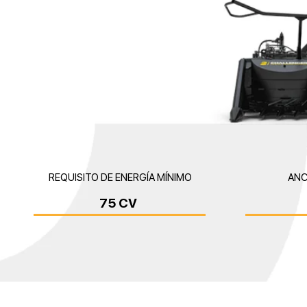
REQUISITO DE ENERGÍA MÍNIMO
ANC
75 CV