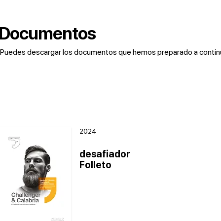
Documentos
Puedes descargar los documentos que hemos preparado a continuac
2024
desafiador
Folleto