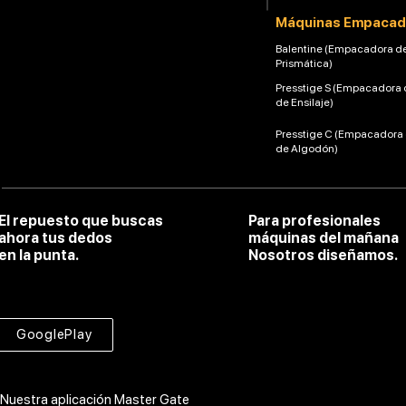
Máquinas Empacad
Balentine (Empacadora d
Prismática)
Presstige S (Empacadora 
de Ensilaje)
Presstige C (Empacadora
de Algodón)
El repuesto que buscas
Para profesionales
ahora tus dedos
máquinas del mañana
en la punta.
Nosotros diseñamos.
GooglePlay
Nuestra aplicación Master Gate