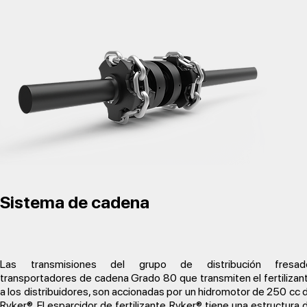
Sistema de cadena
Las transmisiones del grupo de distribución fresad
transportadores de cadena Grado 80 que transmiten el fertilizan
a los distribuidores, son accionadas por un hidromotor de 250 cc 
Ryker®. El esparcidor de fertilizante Ryker® tiene una estructura 