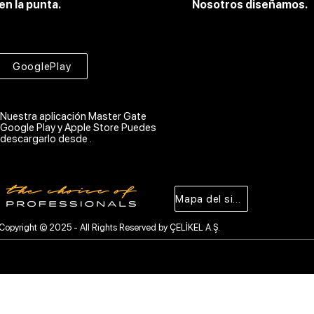
en la punta.
Nosotros diseñamos.
GooglePlay
Nuestra aplicación Master Gate
Google Play y Apple Store Puedes
descargarlo desde .
Mapa del sitio
Copyright © 2025 - All Rights Reserved by ÇELİKEL A.Ş.