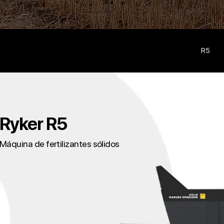
R5
Ryker R5
Máquina de fertilizantes sólidos