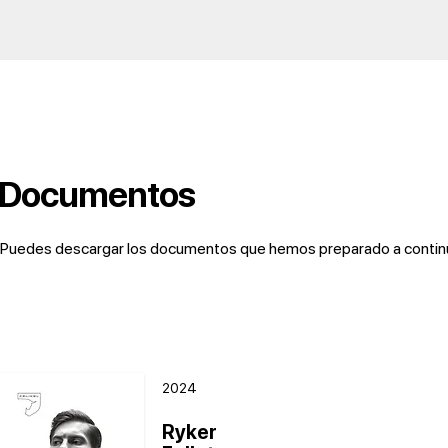
Documentos
Puedes descargar los documentos que hemos preparado a continuac
2024
Ryker