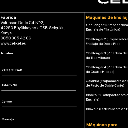
Máquinas de Ensilaj
Fábrica
Vali İhsan Dede Cd. N°:2,
Challenger 1 (Empacadora
42250 Büyükkayacık OSB. Selçuklu,
Ensilaje de Fila Única)
Konya
0850 305 42 66
Challenger 2 (Empacadora
www.celikel.eu
Ensilaje de Doble Fila)
Challenger 3 (Picadora de 
de Tres Hileras)
Challenger 4 (Picadora de 
de Cuatro Hileras)
Calabria (Empacadora de E
de Pasto de Doble Corte)
Blackout (Compactadora 
Ensilaje)
Blowout (Distribuidora de E
Máquinas para