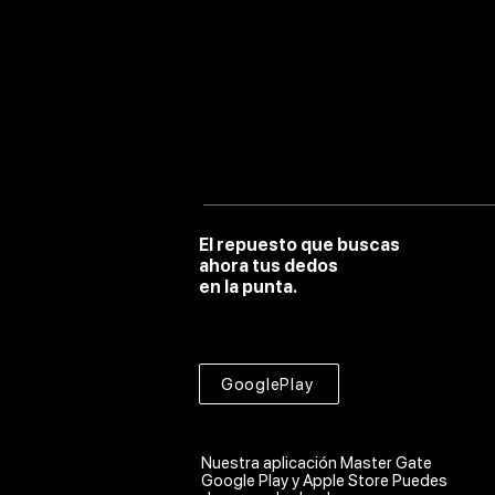
El repuesto que buscas
ahora tus dedos
en la punta.
GooglePlay
Nuestra aplicación Master Gate
Google Play y Apple Store Puedes