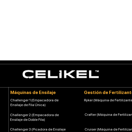
Máquinas de Ensilaje
Gestión de Fertilizan
Challenger 1 (Empacadora de
Ryker (Máquina de Fertilizante
Ensilaje de Fila Única)
Crafter (Máquina de Fertiliza
Challenger 2 (Empacadora de
Ensilaje de Doble Fila)
Challenger 3 (Picadora de Ensilaje
Cruiser (Máquina de Fertiliza