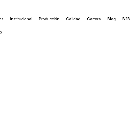
os
Institucional
Producción
Calidad
Carrera
Blog
B2B
o