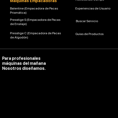
Máquinas Empacadoras
Balentine (Empacadora de Pacas
Experiencias de Usuario
Prismática)
Presstige S (Empacadora de Pacas
Buscar Servicio
de Ensilaje)
Presstige C (Empacadora de Pacas
Guías de Productos
de Algodón)
Para profesionales
máquinas del mañana
Nosotros diseñamos.