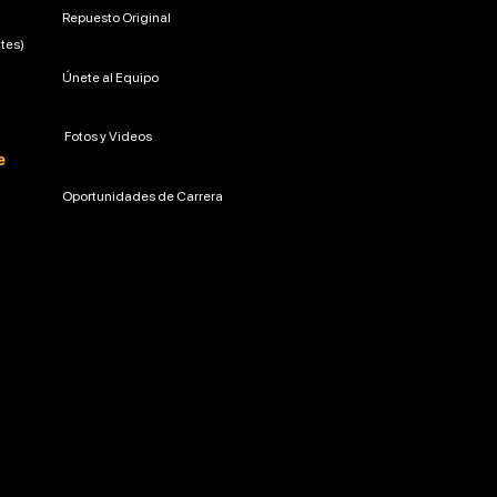
Repuesto Original
tes)
Únete al Equipo
Fotos y Videos
e
Oportunidades de Carrera