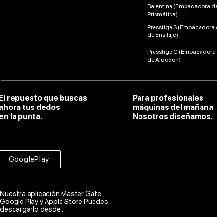
Balentine (Empacadora d
Prismática)
Presstige S (Empacadora 
de Ensilaje)
Presstige C (Empacadora
de Algodón)
El repuesto que buscas
Para profesionales
ahora tus dedos
máquinas del mañana
en la punta.
Nosotros diseñamos.
GooglePlay
Nuestra aplicación Master Gate
Google Play y Apple Store Puedes
descargarlo desde .