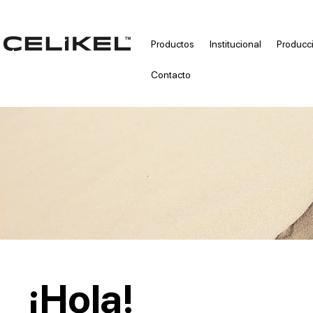
Productos
Institucional
Producc
Contacto
¡Hola!