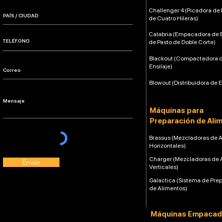
Challenger 4 (Picadora de 
de Cuatro Hileras)
Calabria (Empacadora de E
de Pasto de Doble Corte)
Blackout (Compactadora 
Ensilaje)
Blowout (Distribuidora de E
Máquinas para
Preparación de Ali
Brassus (Mezcladoras de 
Horizontales)
Charger (Mezcladoras de 
Enviar
Verticales)
Galactica (Sistema de Pre
de Alimentos)
Máquinas Empacad