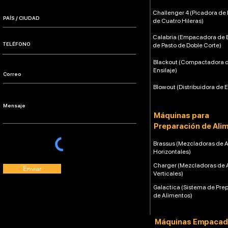
Challenger 4 (Picadora de 
de Cuatro Hileras)
Calabria (Empacadora de E
de Pasto de Doble Corte)
Blackout (Compactadora 
Ensilaje)
Blowout (Distribuidora de E
Máquinas para
Preparación de Ali
Brassus (Mezcladoras de 
Horizontales)
Charger (Mezcladoras de 
Enviar
Verticales)
Galactica (Sistema de Pre
de Alimentos)
Máquinas Empacad