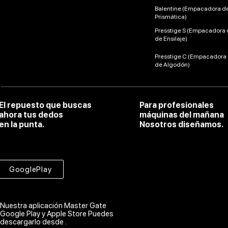
Balentine (Empacadora d
Prismática)
Presstige S (Empacadora 
de Ensilaje)
Presstige C (Empacadora
de Algodón)
El repuesto que buscas
Para profesionales
ahora tus dedos
máquinas del mañana
en la punta.
Nosotros diseñamos.
GooglePlay
Nuestra aplicación Master Gate
Google Play y Apple Store Puedes
descargarlo desde .