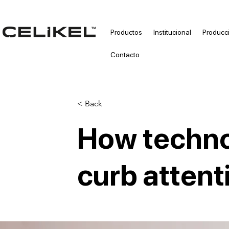
Productos
Institucional
Producc
Contacto
< Back
How techno
curb attent