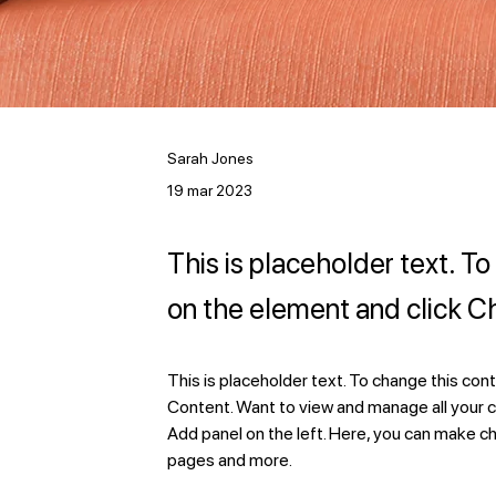
Sarah Jones
19 mar 2023
This is placeholder text. T
on the element and click 
This is placeholder text. To change this con
Content. Want to view and manage all your c
Add panel on the left. Here, you can make c
pages and more.