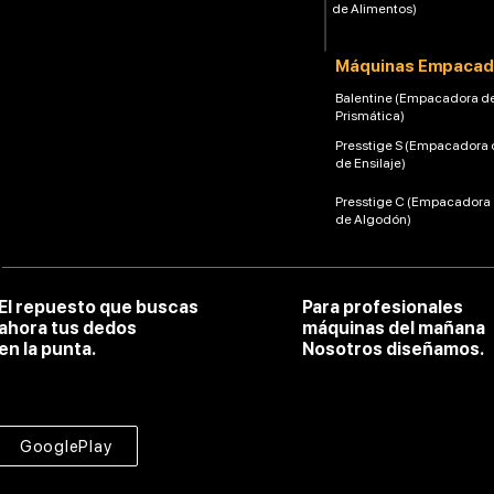
de Alimentos)
Máquinas Empacad
Balentine (Empacadora d
Prismática)
Presstige S (Empacadora 
de Ensilaje)
Presstige C (Empacadora
de Algodón)
El repuesto que buscas
Para profesionales
ahora tus dedos
máquinas del mañana
en la punta.
Nosotros diseñamos.
GooglePlay