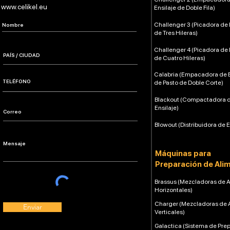
www.celikel.eu
Ensilaje de Doble Fila)
Challenger 3 (Picadora de 
de Tres Hileras)
Challenger 4 (Picadora de 
de Cuatro Hileras)
Calabria (Empacadora de E
de Pasto de Doble Corte)
Blackout (Compactadora 
Ensilaje)
Blowout (Distribuidora de E
Máquinas para
Preparación de Ali
Brassus (Mezcladoras de 
Horizontales)
Charger (Mezcladoras de 
Enviar
Verticales)
Galactica (Sistema de Pre