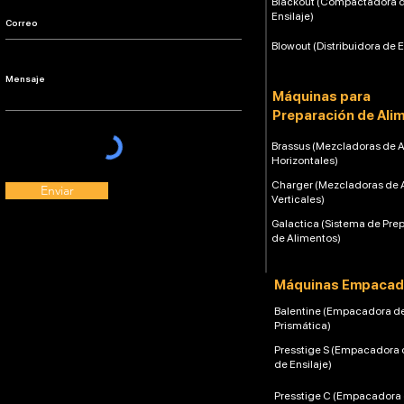
Blackout (Compactadora 
Ensilaje)
Blowout (Distribuidora de E
Máquinas para
Preparación de Ali
Brassus (Mezcladoras de 
Horizontales)
Charger (Mezcladoras de 
Enviar
Verticales)
Galactica (Sistema de Pre
de Alimentos)
Máquinas Empacad
Balentine (Empacadora d
Prismática)
Presstige S (Empacadora 
de Ensilaje)
Presstige C (Empacadora