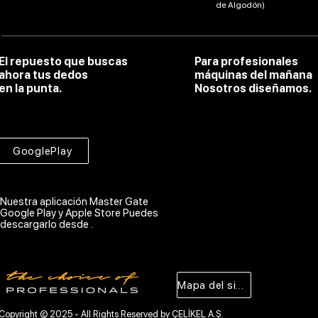
de Algodón)
El repuesto que buscas
Para profesionales
ahora tus dedos
máquinas del mañana
en la punta.
Nosotros diseñamos.
GooglePlay
Nuestra aplicación Master Gate
Google Play y Apple Store Puedes
descargarlo desde .
Mapa del sitio
Copyright © 2025 - All Rights Reserved by ÇELİKEL A.Ş.