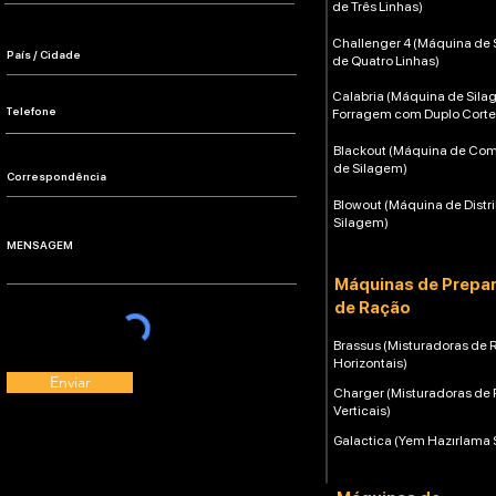
de Três Linhas)
Challenger 4 (Máquina de
de Quatro Linhas)
Calabria (Máquina de Sil
Forragem com Duplo Corte
Blackout (Máquina de Co
de Silagem)
Blowout (Máquina de Distr
Silagem)
Máquinas de Prepa
de Ração
Brassus (Misturadoras de 
Horizontais)
Enviar
Charger (Misturadoras de
Verticais)
Galactica (Yem Hazırlama 