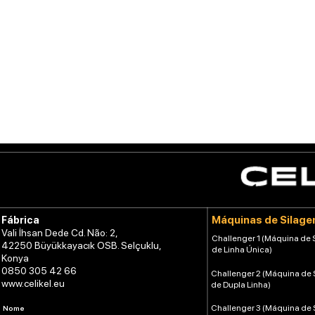
Máquinas de Silag
Fábrica
Vali İhsan Dede Cd. Não: 2,
Challenger 1 (Máquina de
42250 Büyükkayacık OSB. Selçuklu,
de Linha Única)
Konya
0850 305 42 66
Challenger 2 (Máquina de
www.celikel.eu
de Dupla Linha)
Challenger 3 (Máquina de