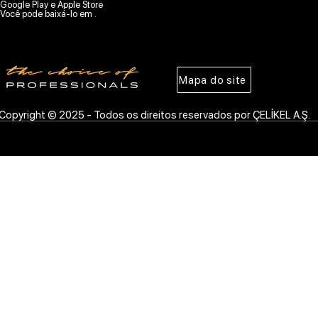
Google Play e Apple Store
Você pode baixá-lo em .
Mapa do site
Copyright © 2025 - Todos os direitos reservados por ÇELİKEL A.Ş.