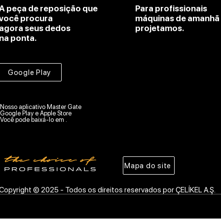
A peça de reposição que
Para profissionais
você procura
máquinas de amanhã
agora seus dedos
projetamos.
na ponta.
Google Play
Nosso aplicativo Master Gate
Google Play e Apple Store
Você pode baixá-lo em .
Mapa do site
Copyright © 2025 - Todos os direitos reservados por ÇELİKEL A.Ş.