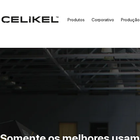
Produtos
Corporativo
Produção
Somente os melhores usam