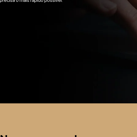
precisa o mais rápido possível.