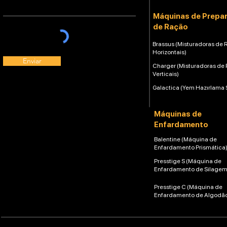
Máquinas de Prepa
de Ração
Brassus (Misturadoras de 
Horizontais)
Enviar
Charger (Misturadoras de
Verticais)
Galactica (Yem Hazırlama 
Máquinas de
Enfardamento
Balentine (Máquina de
Enfardamento Prismática
Presstige S (Máquina de
Enfardamento de Silagem
Presstige C (Máquina de
Enfardamento de Algodã