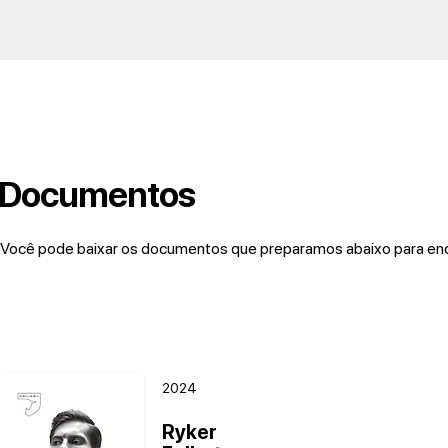
Documentos
Você pode baixar os documentos que preparamos abaixo para enco
2024
Ryker