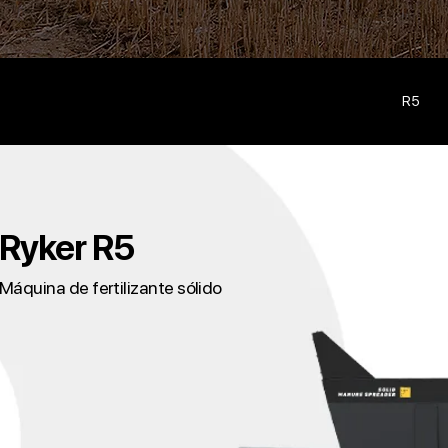
R5
Ryker R5
Máquina de fertilizante sólido