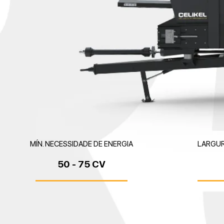
MÍN. NECESSIDADE DE ENERGIA
LARGUR
50 - 75 CV