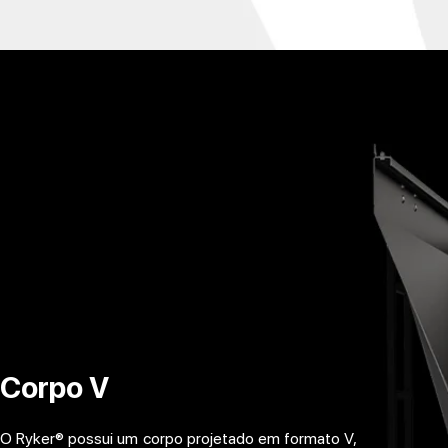
Corpo V
O Ryker® possui um corpo projetado em formato V,