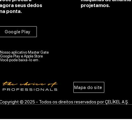
agora seus dedos
projetamos.
na ponta.
Google Play
Nosso aplicativo Master Gate
Google Play e Apple Store
Você pode baixá-lo em .
Mapa do site
Copyright © 2025 - Todos os direitos reservados por ÇELİKEL A.Ş.