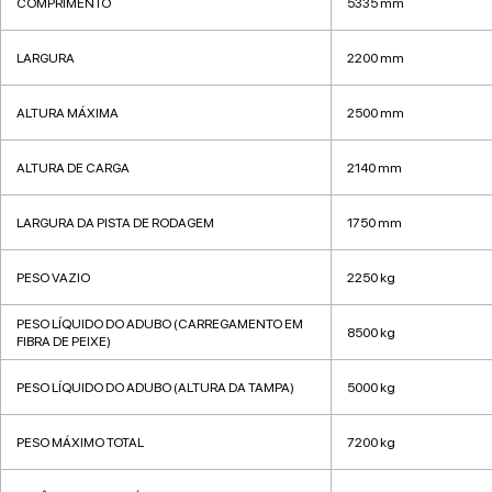
COMPRIMENTO
5335 mm
LARGURA
2200 mm
ALTURA MÁXIMA
2500 mm
ALTURA DE CARGA
2140 mm
LARGURA DA PISTA DE RODAGEM
1750 mm
PESO VAZIO
2250 kg
PESO LÍQUIDO DO ADUBO (CARREGAMENTO EM
8500 kg
FIBRA DE PEIXE)
PESO LÍQUIDO DO ADUBO (ALTURA DA TAMPA)
5000 kg
PESO MÁXIMO TOTAL
7200 kg