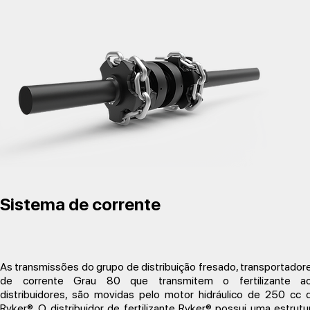
Sistema de corrente
As transmissões do grupo de distribuição fresado, transportador
de corrente Grau 80 que transmitem o fertilizante a
distribuidores, são movidas pelo motor hidráulico de 250 cc 
Ryker®. O distribuidor de fertilizante Ryker® possui uma estrutu