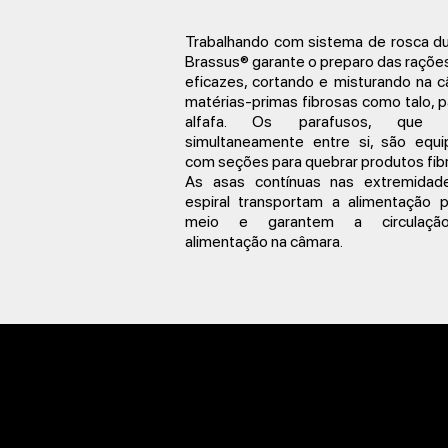
Trabalhando com sistema de rosca du
Brassus® garante o preparo das raçõe
eficazes, cortando e misturando na 
matérias-primas fibrosas como talo, p
alfafa. Os parafusos, que 
simultaneamente entre si, são equ
com seções para quebrar produtos fib
As asas contínuas nas extremidad
espiral transportam a alimentação 
meio e garantem a circulaç
alimentação na câmara.