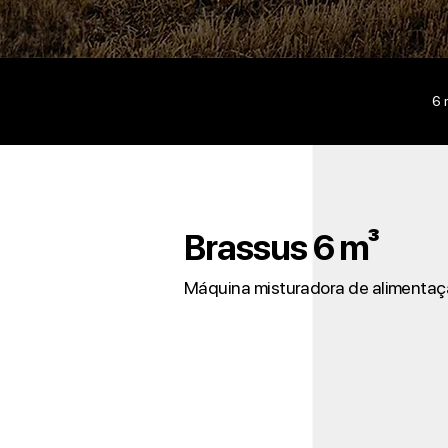
6 
Brassus 6 m³
Máquina misturadora de alimentaçã