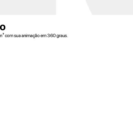
to
 m³ com sua animação em 360 graus.