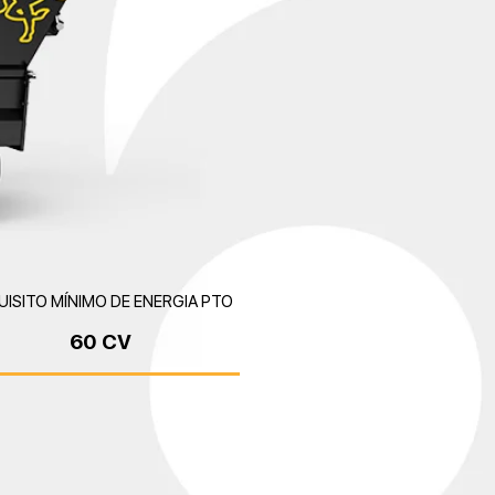
UISITO MÍNIMO DE ENERGIA PTO
60 CV