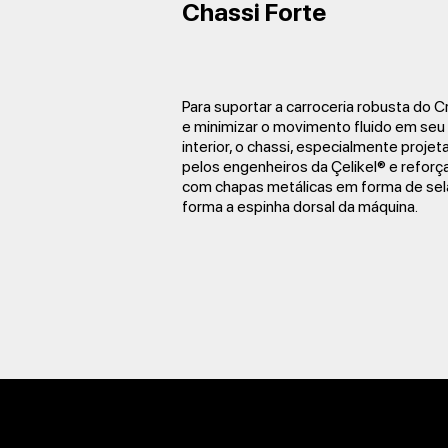
Chassi Forte
Para suportar a carroceria robusta do C
e minimizar o movimento fluido em seu
interior, o chassi, especialmente proje
pelos engenheiros da Çelikel® e reforç
com chapas metálicas em forma de sel
forma a espinha dorsal da máquina.