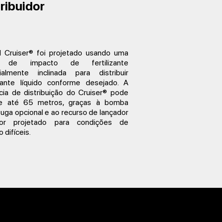
ribuidor
el Cruiser® foi projetado usando uma
a de impacto de fertilizante
ialmente inclinada para distribuir
lizante líquido conforme desejado. A
cia de distribuição do Cruiser® pode
e até 65 metros, graças à bomba
fuga opcional e ao recurso de lançador
ior projetado para condições de
 difíceis.