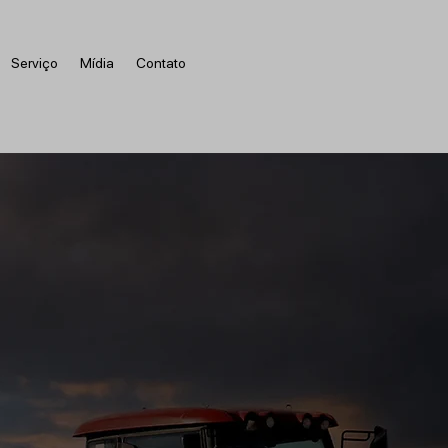
Serviço
Mídia
Contato