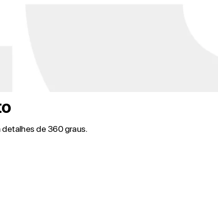
to
detalhes de 360 ​​graus.