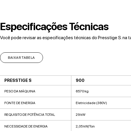
Especificações Técnicas
Você pode revisar as especificações técnicas do Presstige S. na t
BAIXAR TABELA
PRESSTIGE S
900
PESO DA MÁQUINA
6570 kg
FONTE DE ENERGIA
Eletricidade (380V)
REQUISITO DE POTÊNCIA TOTAL
29 kW
NECESSIDADE DE ENERGIA
2,05 kW/Ton