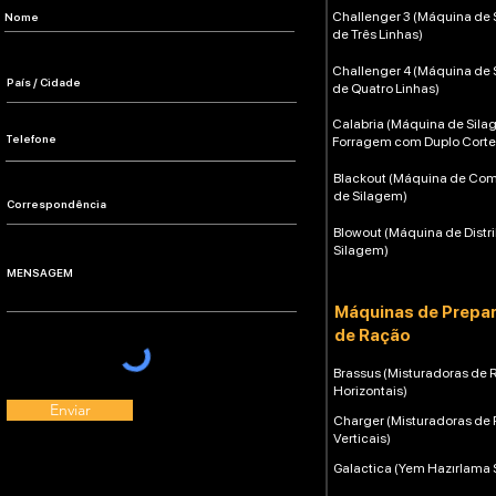
Challenger 3 (Máquina de
de Três Linhas)
Challenger 4 (Máquina de
de Quatro Linhas)
Calabria (Máquina de Sil
Forragem com Duplo Corte
Blackout (Máquina de Co
de Silagem)
Blowout (Máquina de Distr
Silagem)
Máquinas de Prepa
de Ração
Brassus (Misturadoras de 
Horizontais)
Enviar
Charger (Misturadoras de
Verticais)
Galactica (Yem Hazırlama 