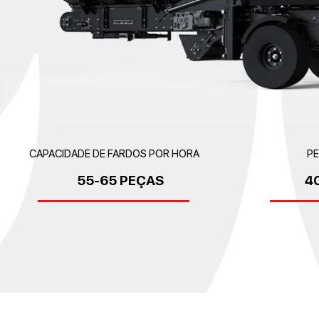
CAPACIDADE DE FARDOS POR HORA
PE
55-65 PEÇAS
4