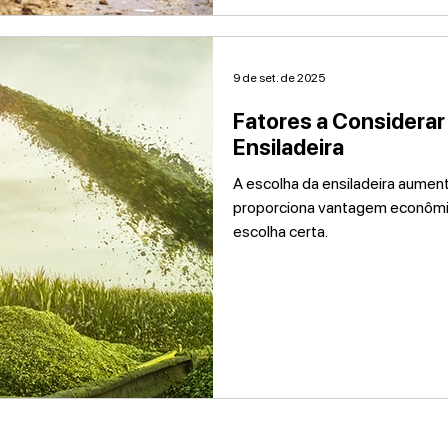
9 de set. de 2025
Fatores a Considerar
Ensiladeira
A escolha da ensiladeira aumen
proporciona vantagem econômica
escolha certa.