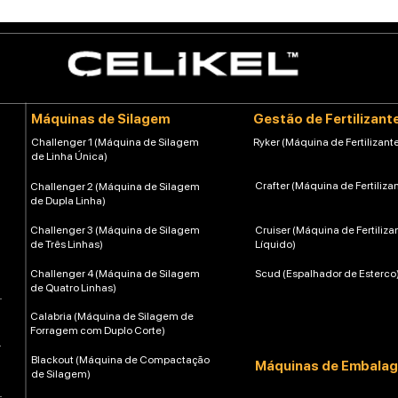
Máquinas de Silagem
Gestão de Fertilizant
Challenger 1 (Máquina de Silagem
Ryker (Máquina de Fertilizante
de Linha Única)
Crafter (Máquina de Fertiliza
Challenger 2 (Máquina de Silagem
de Dupla Linha)
Challenger 3 (Máquina de Silagem
Cruiser (Máquina de Fertiliza
de Três Linhas)
Líquido)
Challenger 4 (Máquina de Silagem
Scud (Espalhador de Esterco
de Quatro Linhas)
Calabria (Máquina de Silagem de
Forragem com Duplo Corte)
Blackout (Máquina de Compactação
Máquinas de Embala
de Silagem)