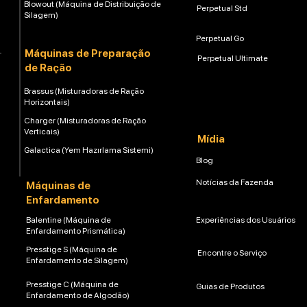
Blowout (Máquina de Distribuição de
Perpetual Std
Silagem)
Perpetual Go
Máquinas de Preparação
Perpetual Ultimate
de Ração
Brassus (Misturadoras de Ração
Horizontais)
Charger (Misturadoras de Ração
Verticais)
Mídia
Galactica (Yem Hazırlama Sistemi)
Blog
Notícias da Fazenda
Máquinas de
Enfardamento
Balentine (Máquina de
Experiências dos Usuários
Enfardamento Prismática)
Presstige S (Máquina de
Encontre o Serviço
Enfardamento de Silagem)
Presstige C (Máquina de
Guias de Produtos
Enfardamento de Algodão)