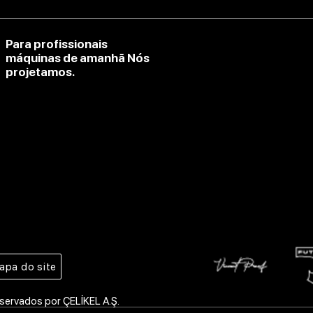
Para profissionais
máquinas de amanhã Nós
projetamos.
apa do site
servados por ÇELİKEL A.Ş.