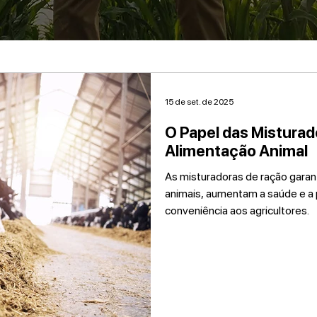
15 de set. de 2025
O Papel das Misturad
Alimentação Animal
As misturadoras de ração gara
animais, aumentam a saúde e a
conveniência aos agricultores.