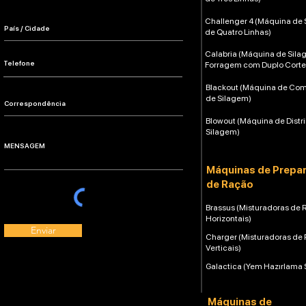
Challenger 4 (Máquina de
de Quatro Linhas)
Calabria (Máquina de Sil
Forragem com Duplo Corte
Blackout (Máquina de Co
de Silagem)
Blowout (Máquina de Distr
Silagem)
Máquinas de Prepa
de Ração
Brassus (Misturadoras de 
Horizontais)
Enviar
Charger (Misturadoras de
Verticais)
Galactica (Yem Hazırlama 
Máquinas de