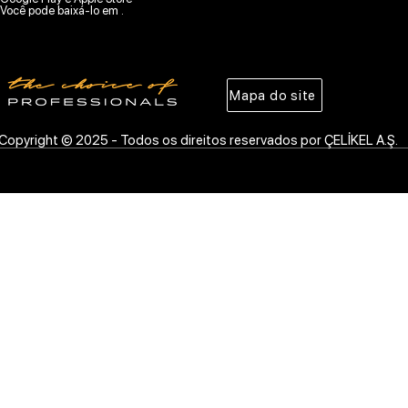
Você pode baixá-lo em .
Mapa do site
Copyright © 2025 - Todos os direitos reservados por ÇELİKEL A.Ş.