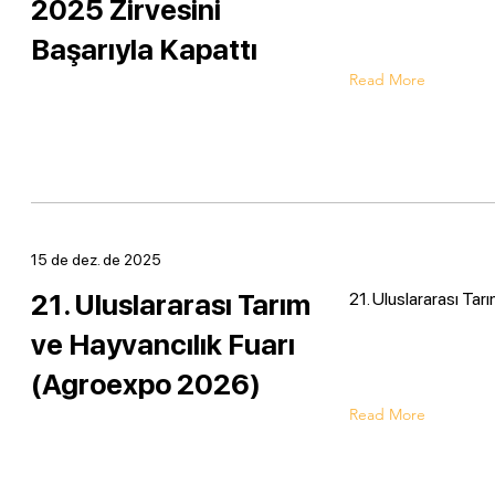
2025 Zirvesini
Başarıyla Kapattı
Read More
15 de dez. de 2025
21. Uluslararası Tarım
21. Uluslararası Tar
ve Hayvancılık Fuarı
(Agroexpo 2026)
Read More