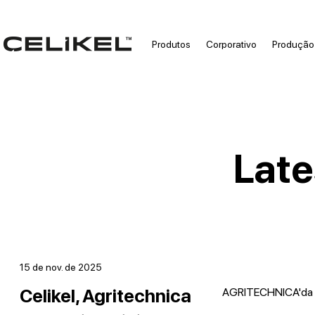
Produtos
Corporativo
Produção
Late
15 de nov. de 2025
Celikel, Agritechnica
AGRITECHNICA'da S