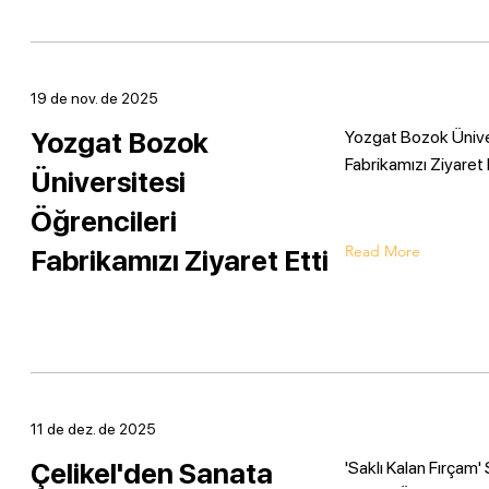
19 de nov. de 2025
Yozgat Bozok
Yozgat Bozok Üniver
Fabrikamızı Ziyaret 
Üniversitesi
Öğrencileri
Read More
Fabrikamızı Ziyaret Etti
11 de dez. de 2025
Çelikel'den Sanata
'Saklı Kalan Fırçam'