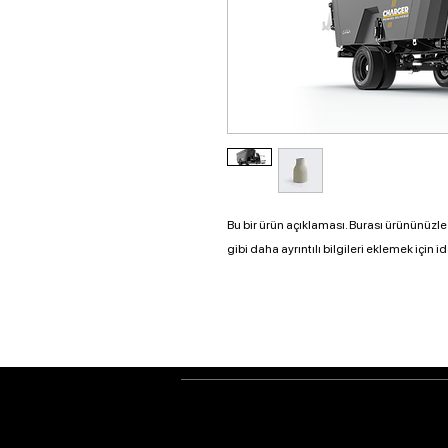
Bu bir ürün açıklaması. Burası ürününüzle 
gibi daha ayrıntılı bilgileri eklemek için id