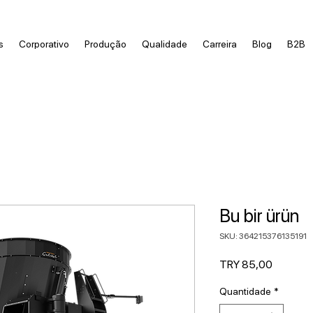
s
Corporativo
Produção
Qualidade
Carreira
Blog
B2B
Bu bir ürün
SKU: 364215376135191
Preço
TRY 85,00
Quantidade
*