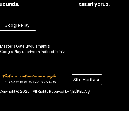
ucunda.
tasarlıyoruz.
Google Play
Master's Gate uygulamamızı
Google Play üzerinden indirebilirsiniz.
Site Haritası
Copyright © 2025 - All Rights Reserved by ÇELİKEL A.Ş.