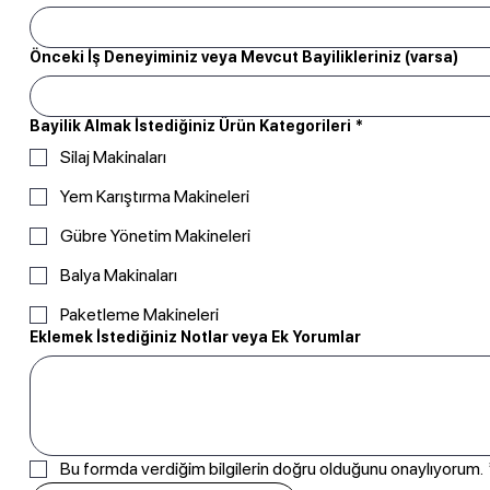
Önceki İş Deneyiminiz veya Mevcut Bayilikleriniz (varsa)
Bayilik Almak İstediğiniz Ürün Kategorileri
*
Silaj Makinaları
Yem Karıştırma Makineleri
Gübre Yönetim Makineleri
Balya Makinaları
Paketleme Makineleri
Eklemek İstediğiniz Notlar veya Ek Yorumlar
Bu formda verdiğim bilgilerin doğru olduğunu onaylıyorum.