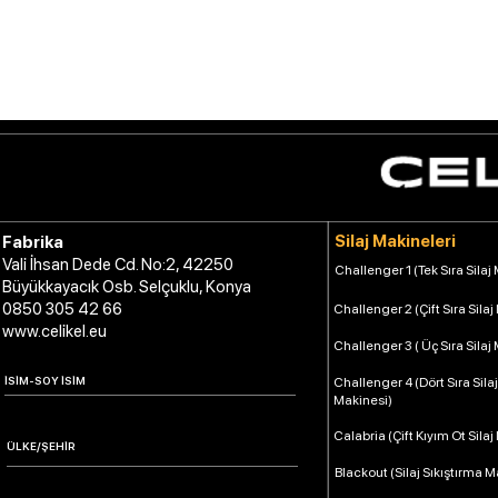
Silaj Makineleri
Fabrika
Vali İhsan Dede Cd. No:2, 42250
Challenger 1 (Tek Sıra Silaj
Büyükkayacık Osb. Selçuklu, Konya
0850 305 42 66
Challenger 2 (Çift Sıra Silaj
www.celikel.eu
Challenger 3 ( Üç Sıra Silaj
Challenger 4 (Dört Sıra Silaj
Makinesi)
Calabria (Çift Kıyım Ot Silaj
Blackout (Silaj Sıkıştırma M