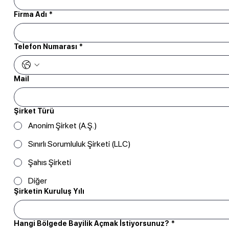
Firma Adı
*
Telefon Numarası
*
Mail
Şirket Türü
Anonim Şirket (A.Ş.)
Sınırlı Sorumluluk Şirketi (LLC)
Şahıs Şirketi
Diğer
Şirketin Kuruluş Yılı
Hangi Bölgede Bayilik Açmak İstiyorsunuz?
*