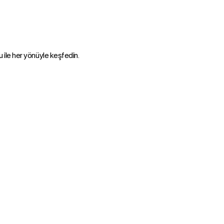
le her yönüyle keşfedin.