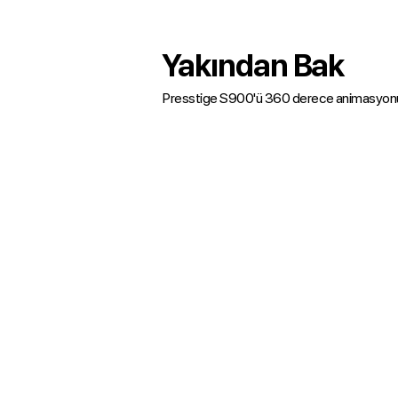
Yakından Bak
Presstige S900'ü 360 derece animasyonu i