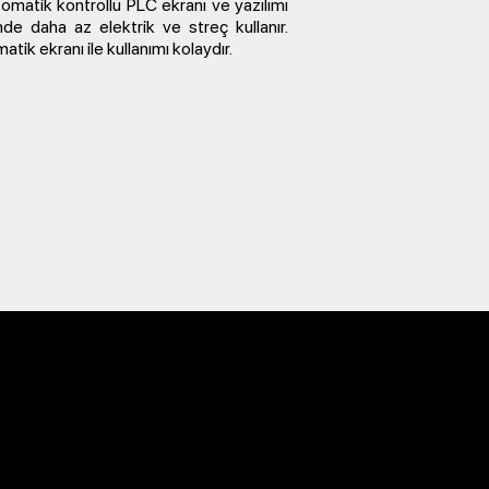
matik kontrollü PLC ekranı ve yazılımı
de daha az elektrik ve streç kullanır.
tik ekranı ile kullanımı kolaydır.