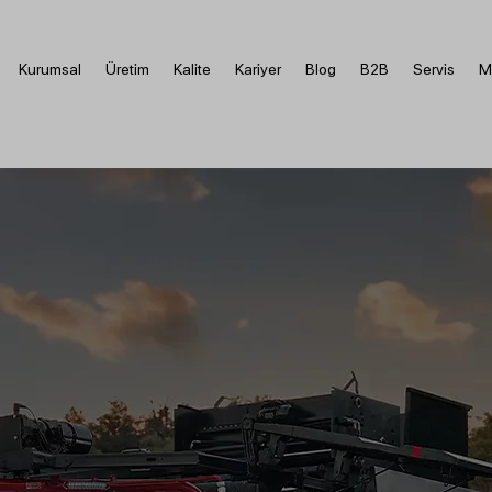
Kurumsal
Üretim
Kalite
Kariyer
Blog
B2B
Servis
M