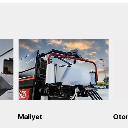
Maliyet
Oto