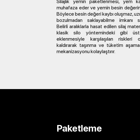
Silajlık yemin paketlenmesi, yem kal
muhafaza eder ve yemin besin değerini
Böylece besin değeri kaybı oluşmaz, uz
bozulmadan saklayabilme imkanı sağ
Belirli aralıklarla hasat edilen silaj mater
klasik silo yöntemindeki gibi üs
eklenmesiyle karşılaşılan riskleri 
kaldırarak taşınma ve tüketim aşama
mekanizasyonu kolaylaştırır.
Paketleme