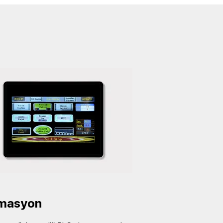
masyon