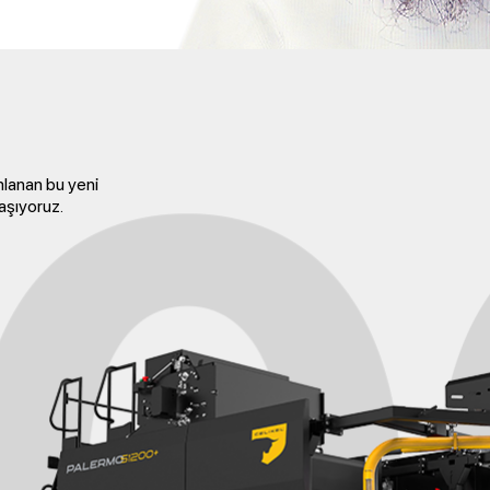
mlanan bu yeni
taşıyoruz.