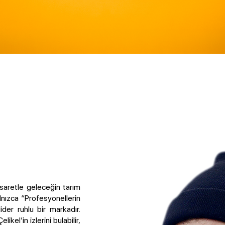
esaretle geleceğin tarım
lnızca “Profesyonellerin
ider ruhlu bir markadır.
kel’in izlerini bulabilir,