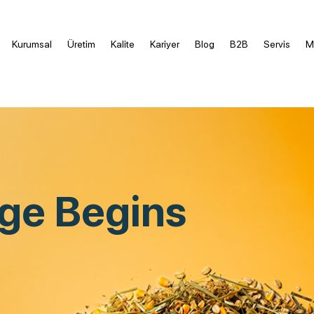
Kurumsal
Üretim
Kalite
Kariyer
Blog
B2B
Servis
M
ge Begins