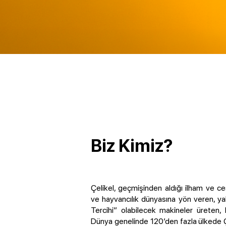
Biz Kimiz?
Çelikel, geçmişinden aldığı ilham ve c
ve hayvancılık dünyasına yön veren, ya
Tercihi” olabilecek makineler üreten, l
Dünya genelinde 120’den fazla ülkede Çeli