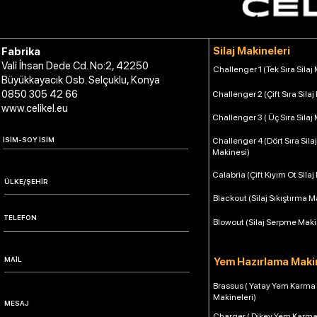
Silaj Makineleri
Fabrika
Vali İhsan Dede Cd. No:2, 42250
Challenger 1 (Tek Sıra Silaj
Büyükkayacık Osb. Selçuklu, Konya
0850 305 42 66
Challenger 2 (Çift Sıra Silaj
www.celikel.eu
Challenger 3 ( Üç Sıra Silaj
Challenger 4 (Dört Sıra Silaj
Makinesi)
Calabria (Çift Kıyım Ot Silaj
Blackout (Silaj Sıkıştırma M
Blowout (Silaj Serpme Maki
Yem Hazırlama Makin
Brassus ( Yatay Yem Karma
Makineleri)
Charger ( Dikey Yem Karm