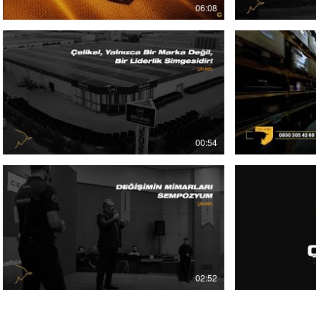
06:08
00:54
02:52