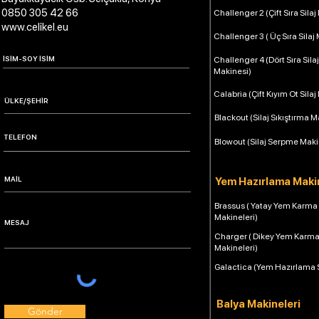
0850 305 42 66
Challenger 2 (Çift Sıra Silaj
www.celikel.eu
Challenger 3 ( Üç Sıra Silaj
Challenger 4 (Dört Sıra Silaj
Makinesi)
Calabria (Çift Kıyım Ot Silaj
Blackout (Silaj Sıkıştırma M
Blowout (Silaj Serpme Maki
Yem Hazırlama Makin
Brassus ( Yatay Yem Karma
Makineleri)
Charger ( Dikey Yem Karm
Makineleri)
Galactica (Yem Hazırlama 
Balya Makineleri
Gönder