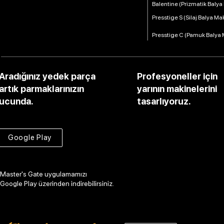
Balentine (Prizmatik Balya
Presstige S (Silaj Balya Ma
Presstige C (Pamuk Balya 
Aradığınız yedek parça
Profesyoneller için
artık parmaklarınızın
yarının makinelerini
ucunda.
tasarlıyoruz.
Google Play
Master's Gate uygulamamızı
Google Play üzerinden indirebilirsiniz.