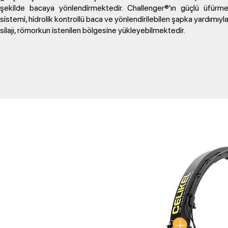
şekilde bacaya yönlendirmektedir. Challenger®'ın güçlü üfürm
sistemi, hidrolik kontrollü baca ve yönlendirilebilen şapka yardımıyl
silajı, römorkun istenilen bölgesine yükleyebilmektedir.