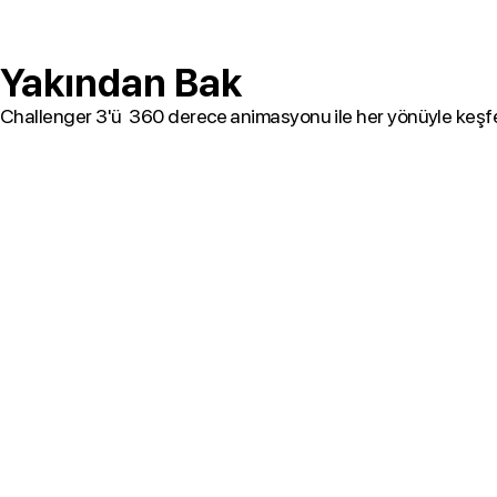
Yakından Bak
Challenger 3'ü 360 derece animasyonu ile her yönüyle keşf