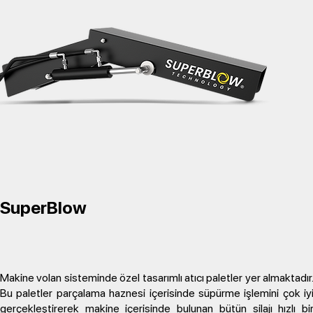
SuperBlow
Makine volan sisteminde özel tasarımlı atıcı paletler yer almaktadır
Bu paletler parçalama haznesi içerisinde süpürme işlemini çok iy
gerçekleştirerek makine içerisinde bulunan bütün silajı hızlı bi