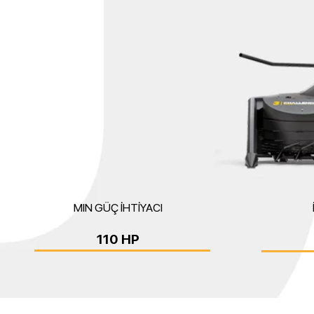
MIN GÜÇ İHTİYACI
110 HP