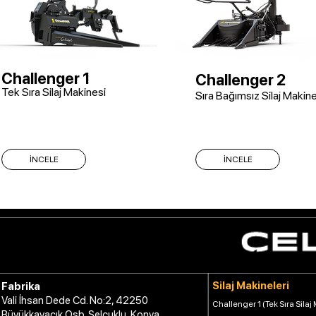
Challenger 1
Challenger 2
Tek Sıra Silaj Makinesi
Sıra Bağımsız Silaj Makine
İNCELE
İNCELE
Silaj Makineleri
Fabrika
Vali İhsan Dede Cd. No:2, 42250
Challenger 1 (Tek Sıra Silaj
Büyükkayacık Osb. Selçuklu, Konya