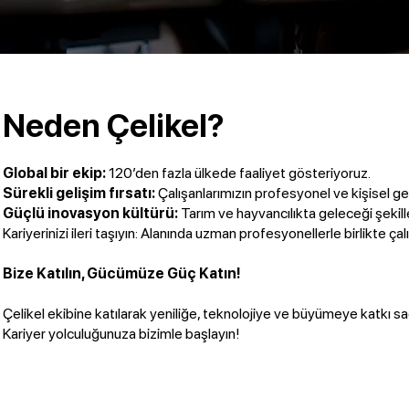
Neden Çelikel?
Global bir ekip:
120’den fazla ülkede faaliyet gösteriyoruz.
Sürekli gelişim fırsatı:
Çalışanlarımızın profesyonel ve kişisel ge
Güçlü inovasyon kültürü:
Tarım ve hayvancılıkta geleceği şekille
Kariyerinizi ileri taşıyın: Alanında uzman profesyonellerle birlikte ça
Bize Katılın, Gücümüze Güç Katın!
Çelikel ekibine katılarak yeniliğe, teknolojiye ve büyümeye katkı sa
Kariyer yolculuğunuza bizimle başlayın!