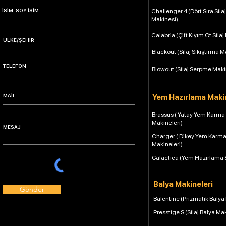
Challenger 4 (Dört Sıra Silaj
Makinesi)
Calabria (Çift Kıyım Ot Silaj
Blackout (Silaj Sıkıştırma M
Blowout (Silaj Serpme Maki
Yem Hazırlama Makin
Brassus ( Yatay Yem Karma
Makineleri)
Charger ( Dikey Yem Karm
Makineleri)
Galactica (Yem Hazırlama 
Balya Makineleri
Gönder
Balentine (Prizmatik Balya
Presstige S (Silaj Balya Ma