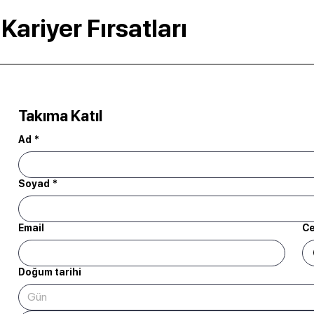
Kariyer Fırsatları
Takıma Katıl
Ad
*
Soyad
*
Email
Ce
Doğum tarihi