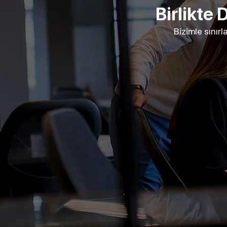
Birlikte
Bizimle sınırl