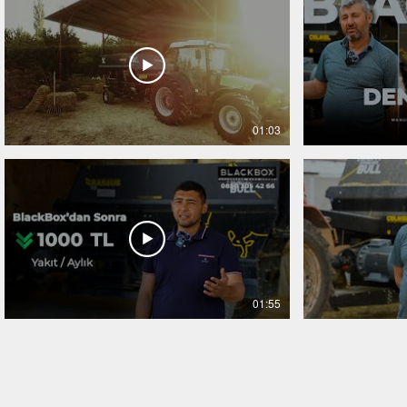
01:03
01:55