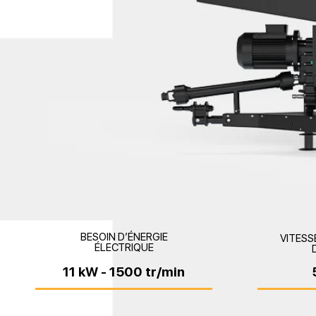
BESOIN D’ÉNERGIE
VITESS
ÉLECTRIQUE
11 kW - 1500 tr/min