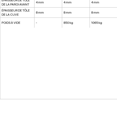
ÉPAISSEUR DE TÔLE
4 mm
4 mm
4 mm
DE LA PAROI AVANT
ÉPAISSEUR DE TÔLE
8 mm
8 mm
8 mm
DE LA CUVE
POIDS À VIDE
-
850 kg
1065 kg