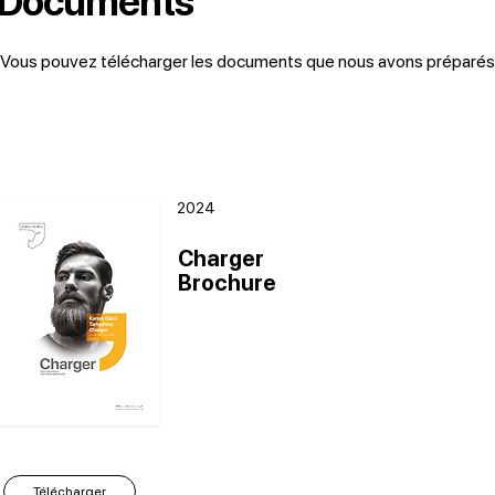
Documents
Vous pouvez télécharger les documents que nous avons préparés ci
2024
Charger
Brochure
Télécharger