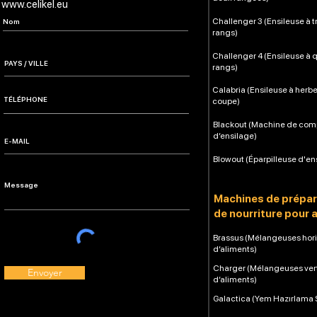
www.celikel.eu
Challenger 3 (Ensileuse à t
rangs)
Challenger 4 (Ensileuse à 
rangs)
Calabria (Ensileuse à herb
coupe)
Blackout (Machine de co
d’ensilage)
Blowout (Éparpilleuse d'en
Machines de prépar
de nourriture pour 
Brassus (Mélangeuses hori
d’aliments)
Charger (Mélangeuses ver
Envoyer
d’aliments)
Galactica (Yem Hazırlama 