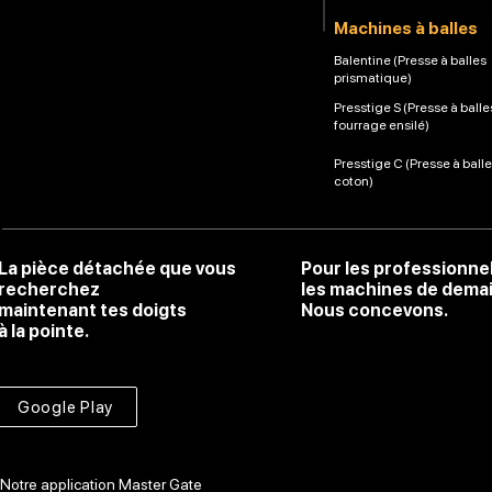
Machines à balles
Balentine (Presse à balles
prismatique)
Presstige S (Presse à balle
fourrage ensilé)
Presstige C (Presse à ball
coton)
La pièce détachée que vous
Pour les professionne
recherchez
les machines de dema
maintenant tes doigts
Nous concevons.
à la pointe.
Google Play
Notre application Master Gate