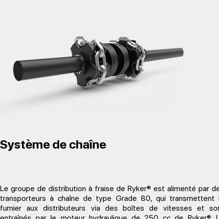
Système de chaîne
Le groupe de distribution à fraise de Ryker® est alimenté par d
transporteurs à chaîne de type Grade 80, qui transmettent 
fumier aux distributeurs via des boîtes de vitesses et so
entraînés par le moteur hydraulique de 250 cc de Ryker®. 