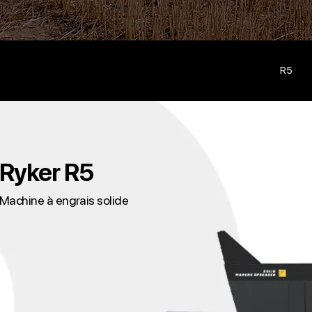
R5
Ryker R5
Machine à engrais solide