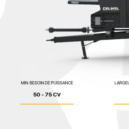
MIN. BESOIN DE PUISSANCE
LARGEU
50 - 75 CV