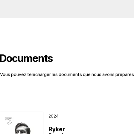
Documents
Vous pouvez télécharger les documents que nous avons préparés ci
2024
Ryker