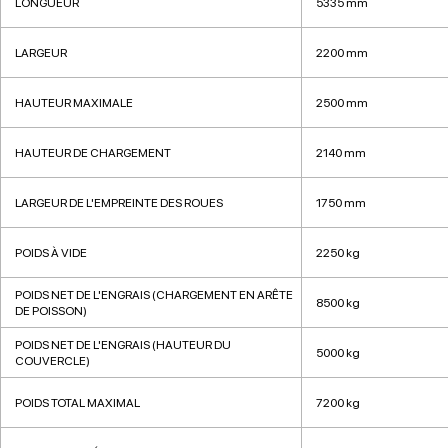
LONGUEUR
5335 mm
LARGEUR
2200 mm
HAUTEUR MAXIMALE
2500 mm
HAUTEUR DE CHARGEMENT
2140 mm
LARGEUR DE L'EMPREINTE DES ROUES
1750 mm
POIDS À VIDE
2250 kg
POIDS NET DE L'ENGRAIS (CHARGEMENT EN ARÊTE
8500 kg
DE POISSON)
POIDS NET DE L'ENGRAIS (HAUTEUR DU
5000 kg
COUVERCLE)
POIDS TOTAL MAXIMAL
7200 kg