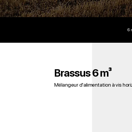
6 
Brassus 6 m³
Mélangeur d'alimentation à vis hori