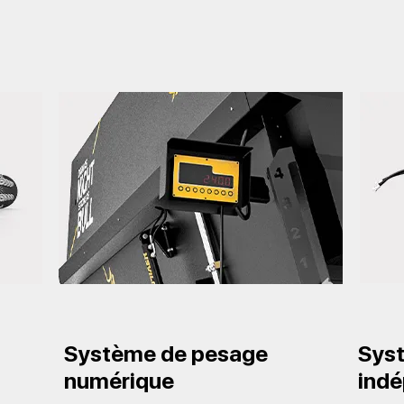
Système de pesage
Syst
numérique
ind