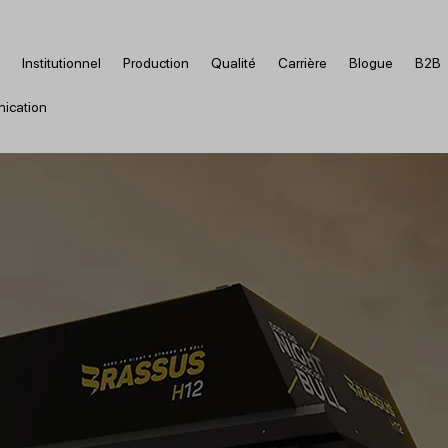
Institutionnel
Production
Qualité
Carrière
Blogue
B2B
ication