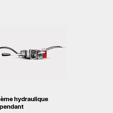
ème hydraulique
épendant