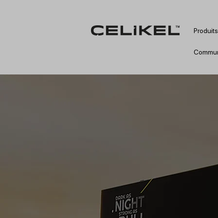
Produits
Commun