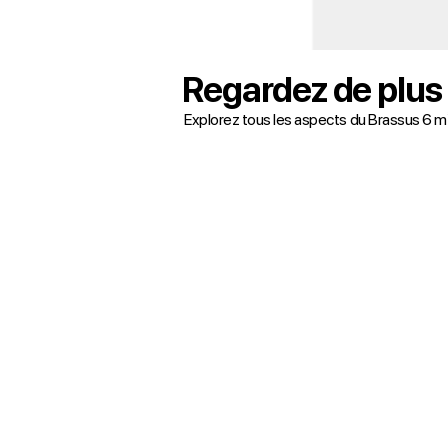
Regardez de plus
Explorez tous les aspects du Brassus 6 m