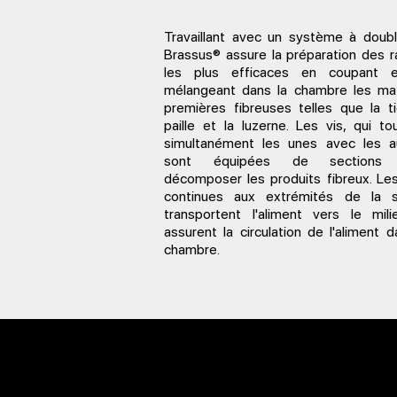
Travaillant avec un système à doubl
Brassus® assure la préparation des r
les plus efficaces en coupant 
mélangeant dans la chambre les ma
premières fibreuses telles que la ti
paille et la luzerne. Les vis, qui to
simultanément les unes avec les a
sont équipées de sections 
décomposer les produits fibreux. Les
continues aux extrémités de la sp
transportent l'aliment vers le mil
assurent la circulation de l'aliment d
chambre.