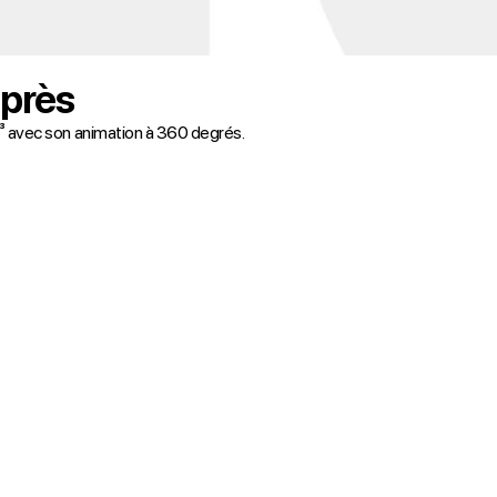
 près
³ avec son animation à 360 degrés.