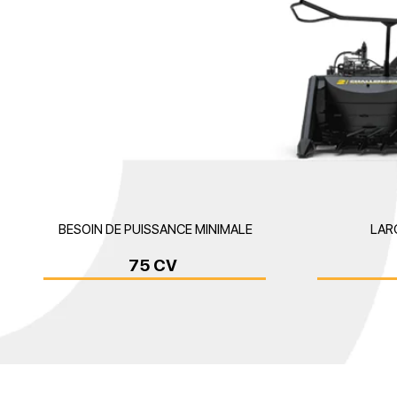
BESOIN DE PUISSANCE MINIMALE
LAR
75 CV