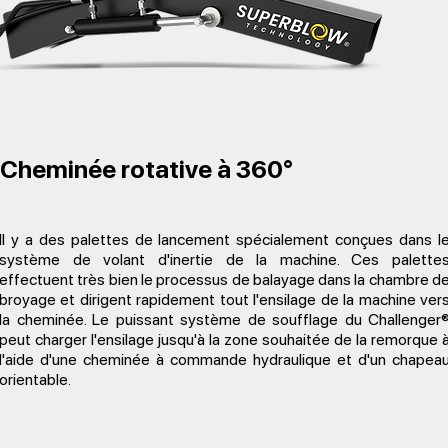
Cheminée rotative à 360°
Il y a des palettes de lancement spécialement conçues dans l
système de volant d'inertie de la machine. Ces palette
effectuent très bien le processus de balayage dans la chambre d
broyage et dirigent rapidement tout l'ensilage de la machine ver
la cheminée. Le puissant système de soufflage du Challenger
peut charger l'ensilage jusqu'à la zone souhaitée de la remorque 
l'aide d'une cheminée à commande hydraulique et d'un chapea
orientable.