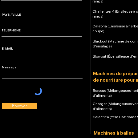
rangs)
Challenger 4 (Ensileuse à 
rangs)
Calabria (Ensileuse à herb
coupe)
Blackout (Machine de co
d’ensilage)
Blowout (Éparpilleuse d'en
Machines de prépar
de nourriture pour 
Brassus (Mélangeuses hori
d’aliments)
Charger (Mélangeuses ver
Envoyer
d’aliments)
Galactica (Yem Hazırlama 
Machines à balles