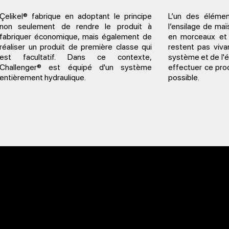
Çelikel® fabrique en adoptant le principe
L’un des élémen
non seulement de rendre le produit à
l’ensilage de ma
fabriquer économique, mais également de
en morceaux et 
réaliser un produit de première classe qui
restent pas viva
est facultatif. Dans ce contexte,
système et de l'
Challenger® est équipé d'un système
effectuer ce pro
entièrement hydraulique.
possible.