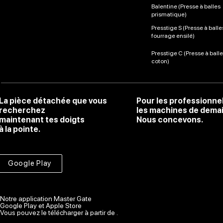
Balentine (Presse à balles
prismatique)
Presstige S (Presse à balle
fourrage ensilé)
Presstige C (Presse à ball
coton)
La pièce détachée que vous
Pour les professionne
recherchez
les machines de dema
maintenant tes doigts
Nous concevons.
à la pointe.
Google Play
Notre application Master Gate
Google Play et Apple Store
Vous pouvez le télécharger à partir de .