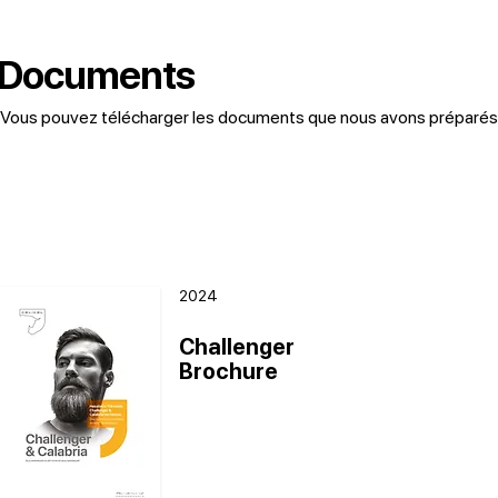
Documents
Vous pouvez télécharger les documents que nous avons préparés ci
2024
Challenger
Brochure