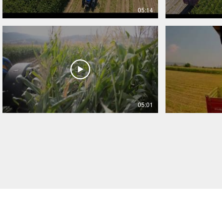
05:14
05:01