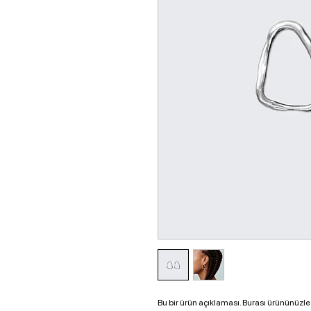
Bu bir ürün açıklaması. Burası ürününüzle 