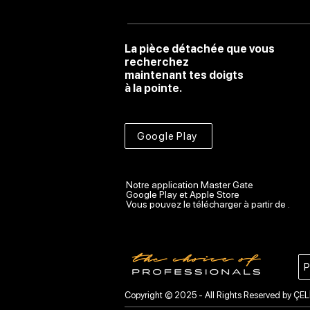
La pièce détachée que vous
recherchez
maintenant tes doigts
à la pointe.
Google Play
Notre application Master Gate
Google Play et Apple Store
Vous pouvez le télécharger à partir de .
P
Copyright © 2025 - All Rights Reserved by ÇEL