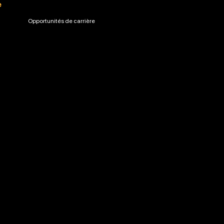
e
Opportunités de carrière