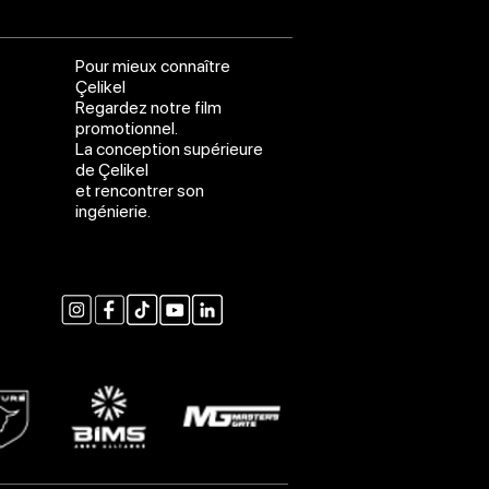
Pour mieux connaître
Çelikel
Regardez notre film
promotionnel.
La conception supérieure
de Çelikel
et rencontrer son
ingénierie.