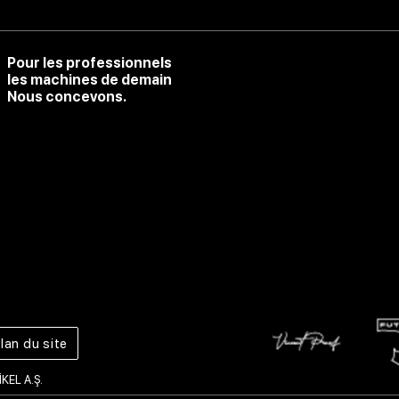
Pour les professionnels
les machines de demain
Nous concevons.
lan du site
İKEL A.Ş.