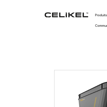
Produits
Commun