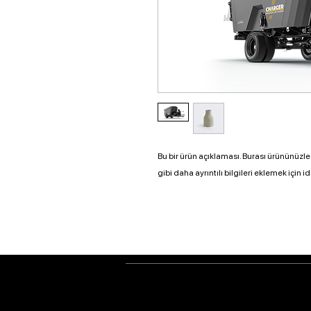
Bu bir ürün açıklaması. Burası ürününüzle 
gibi daha ayrıntılı bilgileri eklemek için id