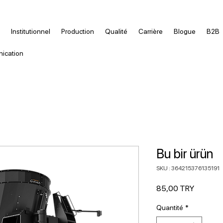
Institutionnel
Production
Qualité
Carrière
Blogue
B2B
ication
Bu bir ürün
SKU : 364215376135191
Prix
85,00 TRY
Quantité
*