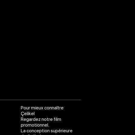
Pour mieux connaître
Çelikel
Regardez notre film
promotionnel.
La conception supérieure