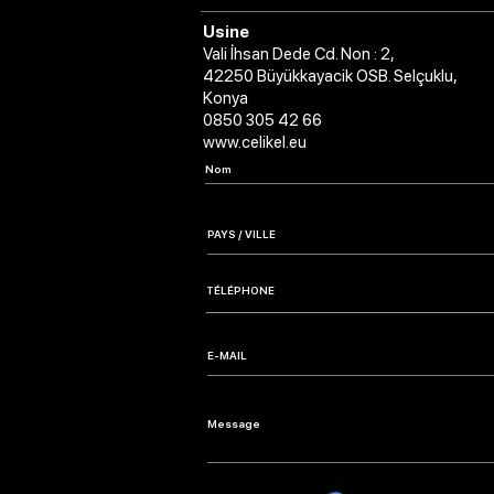
Usine
Vali İhsan Dede Cd. Non : 2,
42250 Büyükkayacik OSB. Selçuklu,
Konya
0850 305 42 66
www.celikel.eu