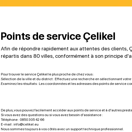
Points de service Çelikel
Afin de répondre rapidement aux attentes des clients, Ç
répartis dans 80 villes, conformément à son principe d'a
Pour trouver le service Çelikel le plus proche de chez vous :
Sélection de la ville et du district : Effectuez une recherche en sélectionnant votre vi
Examinez les résultats : Les coordonnées et les adresses des points de service cor
De plus, vous pouvez facilement accéder aux points de service et à d'autres prestat
Si vous avez des questions ou si vous avez besoin d'assistance :
Téléphone : 0850 305 42 66
E-mail :
info@celikel.eu
Nous sommes toujours à vos côtés avec un support technique professionnel.