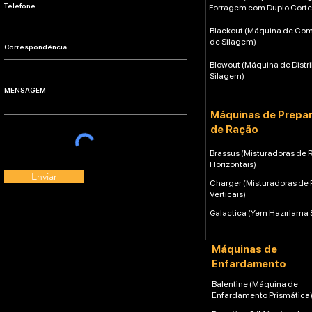
Forragem com Duplo Corte
Blackout (Máquina de Co
de Silagem)
Blowout (Máquina de Distr
Silagem)
Máquinas de Prepa
de Ração
Brassus (Misturadoras de 
Horizontais)
Enviar
Charger (Misturadoras de
Verticais)
Galactica (Yem Hazırlama 
Máquinas de
Enfardamento
Balentine (Máquina de
Enfardamento Prismática