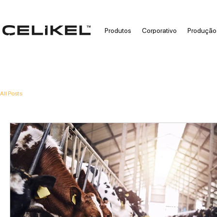
Produtos
Corporativo
Produção
All Posts