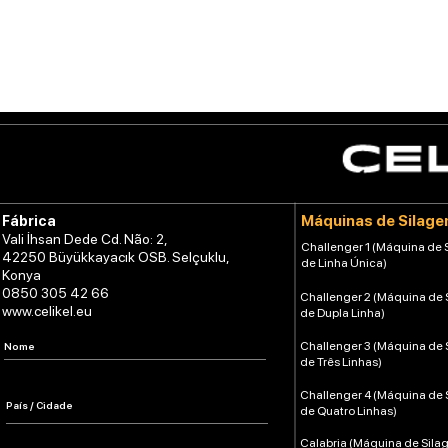
Máquinas de Silag
Fábrica
Vali İhsan Dede Cd. Não: 2,
Challenger 1 (Máquina de
42250 Büyükkayacık OSB. Selçuklu,
de Linha Única)
Konya
0850 305 42 66
Challenger 2 (Máquina de
www.celikel.eu
de Dupla Linha)
Challenger 3 (Máquina de
de Três Linhas)
Challenger 4 (Máquina de
de Quatro Linhas)
Calabria (Máquina de Sil