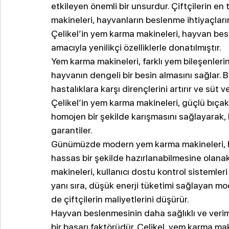
etkileyen önemli bir unsurdur. Çiftçilerin en
makineleri, hayvanların beslenme ihtiyaçların
Çelikel’in yem karma makineleri, hayvan besl
amacıyla yenilikçi özelliklerle donatılmıştır.
Yem karma makineleri, farklı yem bileşenlerin
hayvanın dengeli bir besin almasını sağlar. B
hastalıklara karşı dirençlerini artırır ve süt 
Çelikel’in yem karma makineleri, güçlü bıçak
homojen bir şekilde karışmasını sağlayarak,
garantiler.
Günümüzde modern yem karma makineleri, ha
hassas bir şekilde hazırlanabilmesine olanak 
makineleri, kullanıcı dostu kontrol sistemleri 
yanı sıra, düşük enerji tüketimi sağlayan m
de çiftçilerin maliyetlerini düşürür.
Hayvan beslenmesinin daha sağlıklı ve verimli 
bir başarı faktörüdür. Çelikel, yem karma mak