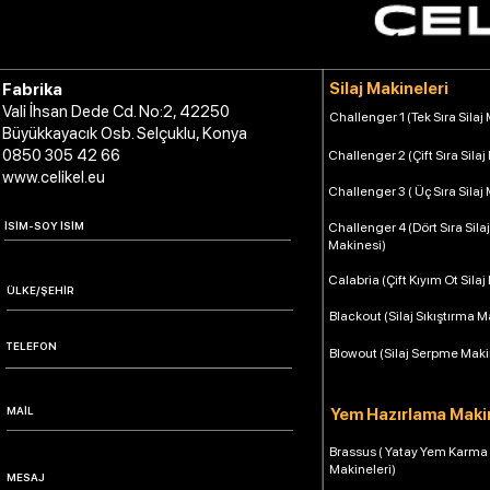
Silaj Makineleri
Fabrika
Vali İhsan Dede Cd. No:2, 42250
Challenger 1 (Tek Sıra Silaj
Büyükkayacık Osb. Selçuklu, Konya
0850 305 42 66
Challenger 2 (Çift Sıra Silaj
www.celikel.eu
Challenger 3 ( Üç Sıra Silaj
Challenger 4 (Dört Sıra Silaj
Makinesi)
Calabria (Çift Kıyım Ot Silaj
Blackout (Silaj Sıkıştırma M
Blowout (Silaj Serpme Maki
Yem Hazırlama Makin
Brassus ( Yatay Yem Karma
Makineleri)