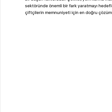
sektöründe önemli bir fark yaratmayı hedefler
çiftçilerin memnuniyeti için en doğru çözü