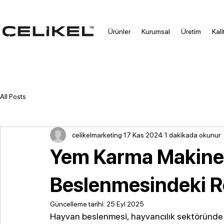
Ürünler
Kurumsal
Üretim
Kali
All Posts
celikelmarketing
17 Kas 2024
1 dakikada okunur
Yem Karma Makinel
Beslenmesindeki R
Güncelleme tarihi:
25 Eyl 2025
Hayvan beslenmesi, hayvancılık sektöründe v