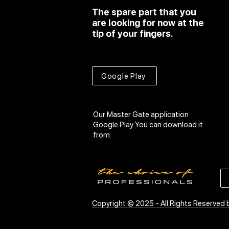
The spare part that you
are looking for now at the
tip of your fingers.
Google Play
Our Master Gate application
Google Play
You can download it
from.
Copyright © 2025 - All Rights Reserved 