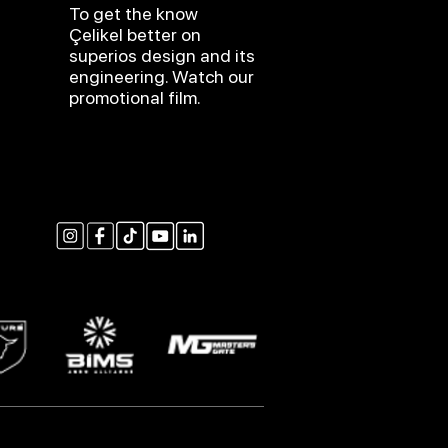
To get the know
Çelikel better on
superios design and its
engineering. Watch our
promotional film.