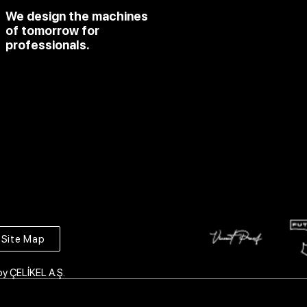
We design the machines
of tomorrow for
professionals.
Site Map
by ÇELİKEL A.Ş.