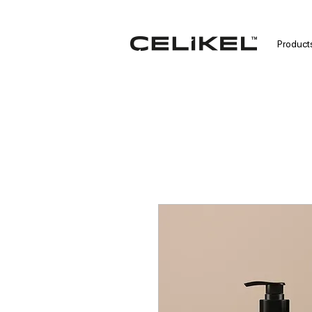
Product